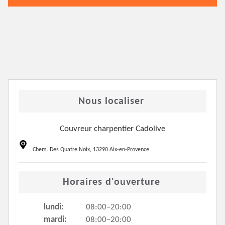
Nous localiser
Couvreur charpentier Cadolive
Chem. Des Quatre Noix, 13290 Aix-en-Provence
Horaires d'ouverture
lundi:
08:00–20:00
mardi:
08:00–20:00