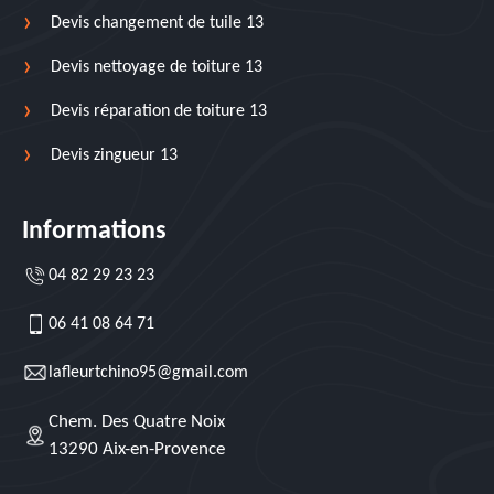
Devis changement de tuile 13
Devis nettoyage de toiture 13
Devis réparation de toiture 13
Devis zingueur 13
Informations
04 82 29 23 23
06 41 08 64 71
lafleurtchino95@gmail.com
Chem. Des Quatre Noix
13290 Aix-en-Provence