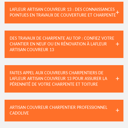
LAFLEUR ARTISAN COUVREUR 13 : DES CONNAISSANCES
POINTUES EN TRAVAUX DE COUVERTURE ET CHARPENTE
DES TRAVAUX DE CHARPENTE AU TOP : CONFIEZ VOTRE
CHANTIER EN NEUF OU EN RÉNOVATION À LAFLEUR
ARTISAN COUVREUR 13
FAITES APPEL AUX COUVREURS CHARPENTIERS DE
LAFLEUR ARTISAN COUVREUR 13 POUR ASSURER LA
PÉRENNITÉ DE VOTRE CHARPENTE ET TOITURE
ARTISAN COUVREUR CHARPENTIER PROFESSIONNEL
CADOLIVE