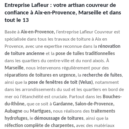
Entreprise Lafleur : votre artisan couvreur de
confiance à Aix-en-Provence, Marseille et dans
tout le 13
Basée à
Aix-en-Provence,
l’entreprise Lafleur Couvreur est
spécialisée dans tous les travaux de toiture à Aix en
Provence, avec une expertise reconnue dans la
rénovation
de toiture ancienne
et la
pose de tuiles traditionnelles
dans les quartiers du centre-ville et du nord aixois. À
Marseille
, nous intervenons régulièrement pour des
réparations de toitures en urgence,
la
recherche de fuites
,
ainsi que la
pose de fenêtres de toit (Velux)
, notamment
dans les arrondissements du sud et les quartiers en bord de
mer où l’étanchéité est cruciale. Partout dans les
Bouches-
du-Rhône,
que ce soit à
Gardanne, Salon-de-Provence,
Aubagne
ou
Martigues,
nous réalisons des
traitements
hydrofuges,
le
démoussage de toitures
, ainsi que la
réfection complète de charpentes,
avec des matériaux