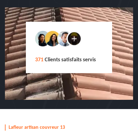
371
Clients satisfaits servis
Lafleur artisan couvreur 13