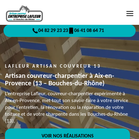
04 82 29 23 23
06 41 08 64 71
LAFLEUR ARTISAN COUVREUR 13
Artisan couvreur-charpentier à Aix-en-
Provence (13 – Bouches-du-Rhône)
L’entreprise Lafleur, couvreur-charpentier expérimenté à
Aix-en-Provence, met tout son savoir-faire à votre service
pour l’entretien, la rénovation ou la réparation de votre
toiture et de votre charpente dans les Bouches-du-Rhône
(13).
VOIR NOS RÉALISATIONS