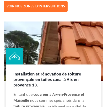
VOIR NOS ZONES D'INTERVENTIONS
Installation et rénovation de toiture
provençale en tuiles canal à Aix en
provence 13.
En tant que
couvreur à Aix-en-Provence et
Marseille
nous sommes spécialisés dans la
toiture provençale,
un élément essentiel du