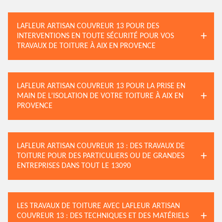
LAFLEUR ARTISAN COUVREUR 13 POUR DES
INTERVENTIONS EN TOUTE SÉCURITÉ POUR VOS
TRAVAUX DE TOITURE À AIX EN PROVENCE
LAFLEUR ARTISAN COUVREUR 13 POUR LA PRISE EN
MAIN DE L’ISOLATION DE VOTRE TOITURE À AIX EN
PROVENCE
LAFLEUR ARTISAN COUVREUR 13 : DES TRAVAUX DE
TOITURE POUR DES PARTICULIERS OU DE GRANDES
ENTREPRISES DANS TOUT LE 13090
LES TRAVAUX DE TOITURE AVEC LAFLEUR ARTISAN
COUVREUR 13 : DES TECHNIQUES ET DES MATÉRIELS