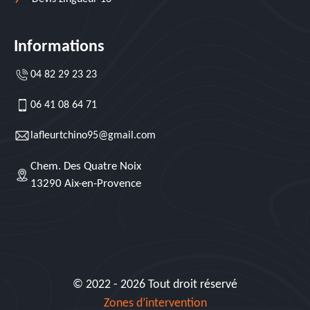
Informations
04 82 29 23 23
06 41 08 64 71
lafleurtchino95@gmail.com
Chem. Des Quatre Noix
13290 Aix-en-Provence
© 2022 - 2026 Tout droit réservé
Zones d’intervention