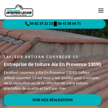
04 82 29 23 23
06 41 08 64 71
LAFLEUR ARTISAN COUVREUR 13
Entreprise de toiture Aix En Provence 13090
Excellent couvreur à Aix En Provence 13090, Lafleur
artisan couvreur 13 est tout à fait qualifié pour s'occuper
de la réparation ou de la réfection de votre toiture,
prestation de qualité et tarif pas cher
VOIR NOS RÉALISATIONS