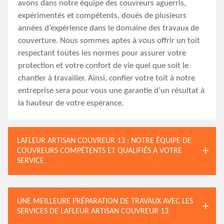
avons dans notre équipe des couvreurs aguerris,
expérimentés et compétents, doués de plusieurs
années d’expérience dans le domaine des travaux de
couverture. Nous sommes aptes à vous offrir un toit
respectant toutes les normes pour assurer votre
protection et votre confort de vie quel que soit le
chantier à travailler. Ainsi, confier votre toit à notre
entreprise sera pour vous une garantie d’un résultat à
la hauteur de votre espérance.
LAFLEUR ARTISAN COUVREUR 13 : NOTRE ÉQUIPE DE
COUVREURS COMPÉTENTS ET QUALIFIÉS À VOTRE
SERVICE
UNE MEILLEURE PRÉPARATION DE TRAVAUX AVEC LES
SERVICES DE LAFLEUR ARTISAN COUVREUR 13