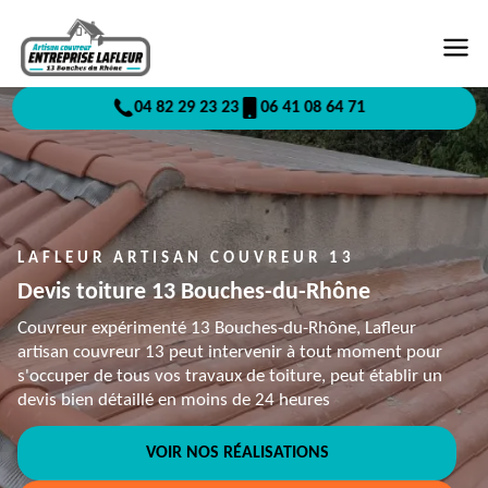
04 82 29 23 23
06 41 08 64 71
LAFLEUR ARTISAN COUVREUR 13
Devis toiture 13 Bouches-du-Rhône
Couvreur expérimenté 13 Bouches-du-Rhône, Lafleur
artisan couvreur 13 peut intervenir à tout moment pour
s'occuper de tous vos travaux de toiture, peut établir un
devis bien détaillé en moins de 24 heures
VOIR NOS RÉALISATIONS