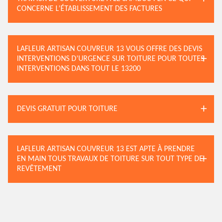
CONCERNE L’ÉTABLISSEMENT DES FACTURES
LAFLEUR ARTISAN COUVREUR 13 VOUS OFFRE DES DEVIS
INTERVENTIONS D’URGENCE SUR TOITURE POUR TOUTES
INTERVENTIONS DANS TOUT LE 13200
DEVIS GRATUIT POUR TOITURE
LAFLEUR ARTISAN COUVREUR 13 EST APTE À PRENDRE
EN MAIN TOUS TRAVAUX DE TOITURE SUR TOUT TYPE DE
REVÊTEMENT