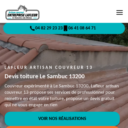
04 82 29 23 23
06 41 08 64 71
LAFLEUR ARTISAN COUVREUR 13
Devis toiture Le Sambuc 13200
Couvreur expérimenté à Le Sambuc 13200, Lafleur artisan
couvreur 13 propose ses services de professionnel pour
remettre en état votre toiture, propose un devis gratuit
qui ne vous engage en rien
VOIR NOS RÉALISATIONS