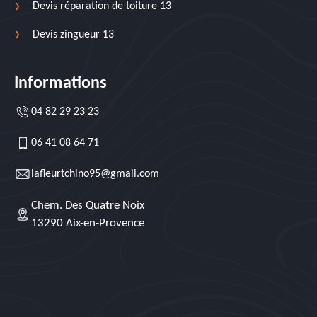
Devis réparation de toiture 13
Devis zingueur 13
Informations
04 82 29 23 23
06 41 08 64 71
lafleurtchino95@gmail.com
Chem. Des Quatre Noix
13290 Aix-en-Provence