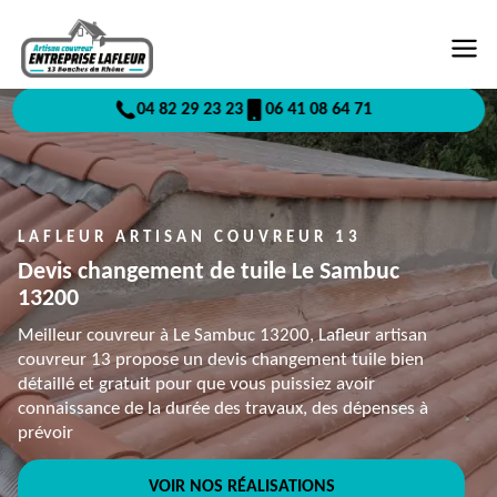
04 82 29 23 23
06 41 08 64 71
LAFLEUR ARTISAN COUVREUR 13
Devis changement de tuile Le Sambuc
13200
Meilleur couvreur à Le Sambuc 13200, Lafleur artisan
couvreur 13 propose un devis changement tuile bien
détaillé et gratuit pour que vous puissiez avoir
connaissance de la durée des travaux, des dépenses à
prévoir
VOIR NOS RÉALISATIONS