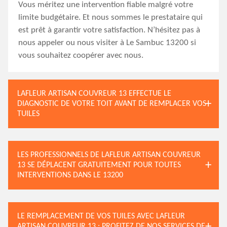
Vous méritez une intervention fiable malgré votre
limite budgétaire. Et nous sommes le prestataire qui
est prêt à garantir votre satisfaction. N’hésitez pas à
nous appeler ou nous visiter à Le Sambuc 13200 si
vous souhaitez coopérer avec nous.
LAFLEUR ARTISAN COUVREUR 13 EFFECTUE LE
DIAGNOSTIC DE VOTRE TOIT AVANT DE REMPLACER VOS
TUILES
LES PROFESSIONNELS DE LAFLEUR ARTISAN COUVREUR
13 SE DÉPLACENT GRATUITEMENT POUR TOUTES
INTERVENTIONS DANS LE 13200
LE REMPLACEMENT DE VOS TUILES AVEC LAFLEUR
ARTISAN COUVREUR 13 : PROFITEZ DE NOS SERVICES DE