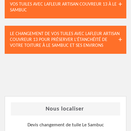
VOS TUILES AVEC LAFLEUR ARTISAN COUVREUR 13 À LE
SAMBUC
LE CHANGEMENT DE VOS TUILES AVEC LAFLEUR ARTISAN
COUVREUR 13 POUR PRÉSERVER L’ÉTANCHÉITÉ DE
VOTRE TOITURE À LE SAMBUC ET SES ENVIRONS
Nous localiser
Devis changement de tuile Le Sambuc