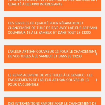
QUALITÉ À DES PRIX INTÉRESSANTS
DES SERVICES DE QUALITÉ POUR RÉPARATION ET
CHANGEMENT DE TUILE DE RIVE AVEC LAFLEUR ARTISAN
COUVREUR 13 À LE SAMBUC ET DANS TOUT LE 13200
LAFLEUR ARTISAN COUVREUR 13 POUR LE CHANGEMENT
DE VOS TUILES À LE SAMBUC ET DANS LE 13200
LE REMPLACEMENT DE VOS TUILES À LE SAMBUC : LES
ENGAGEMENTS DE LAFLEUR ARTISAN COUVREUR 13
POUR SA CLIENTÈLE
DES INTERVENTIONS RAPIDES POUR LE CHANGEMENT DE