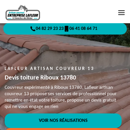
04 82 29 23 23
06 41 08 64 71
LAFLEUR ARTISAN COUVREUR 13
Devis toiture Riboux 13780
Couvreur expérimenté à Riboux 13780, Lafleur artisan
couvreur 13 propose ses services de professionnel pour
remettre en état votre toiture, propose un devis gratuit
qui ne vous engage en rien
VOIR NOS RÉALISATIONS