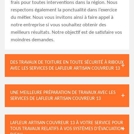
frais pour toutes interventions dans la région. Nous
respectons également la ponctualité dans l’exercice
du métier. Nous vous invitons ainsi à faire appel à
notre entreprise si vous souhaitez obtenir des
meilleurs résultats. Notre objectif est de satisfaire vos
moindres demandes.
DES TRAVAUX DE TOITURE EN TOUTE SÉCURITÉ À RIBOUX
AVEC LES SERVICES DE LAFLEUR ARTISAN COUVREUR 13
UNE MEILLEURE PRÉPARATION DE TRAVAUX AVEC LES
SERVICES DE LAFLEUR ARTISAN COUVREUR 13
LAFLEUR ARTISAN COUVREUR 13 À VOTRE SERVICE POUR
TOUS TRAVAUX RELATIFS À VOS SYSTÈMES D’ÉVACUATION