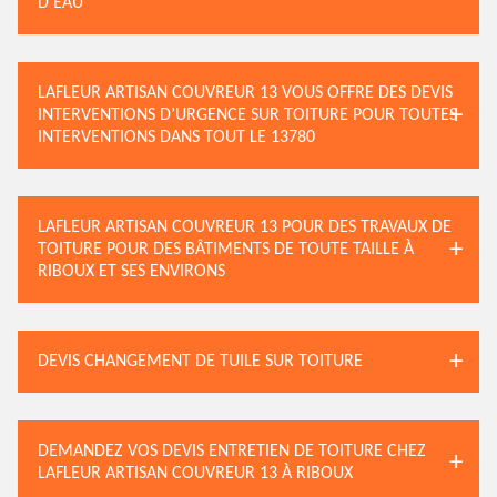
D’EAU
LAFLEUR ARTISAN COUVREUR 13 VOUS OFFRE DES DEVIS
INTERVENTIONS D’URGENCE SUR TOITURE POUR TOUTES
INTERVENTIONS DANS TOUT LE 13780
LAFLEUR ARTISAN COUVREUR 13 POUR DES TRAVAUX DE
TOITURE POUR DES BÂTIMENTS DE TOUTE TAILLE À
RIBOUX ET SES ENVIRONS
DEVIS CHANGEMENT DE TUILE SUR TOITURE
DEMANDEZ VOS DEVIS ENTRETIEN DE TOITURE CHEZ
LAFLEUR ARTISAN COUVREUR 13 À RIBOUX