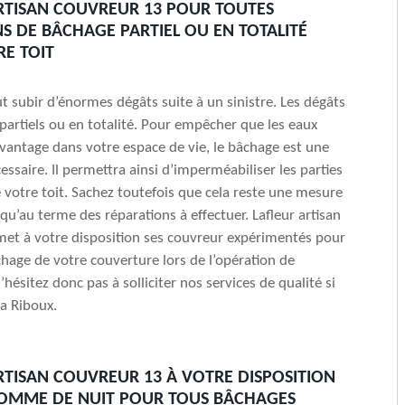
RTISAN COUVREUR 13 POUR TOUTES
S DE BÂCHAGE PARTIEL OU EN TOTALITÉ
E TOIT
ut subir d’énormes dégâts suite à un sinistre. Les dégâts
partiels ou en totalité. Pour empêcher que les eaux
davantage dans votre espace de vie, le bâchage est une
essaire. Il permettra ainsi d’imperméabiliser les parties
 votre toit. Sachez toutefois que cela reste une mesure
qu’au terme des réparations à effectuer. Lafleur artisan
et à votre disposition ses couvreur expérimentés pour
chage de votre couverture lors de l’opération de
hésitez donc pas à solliciter nos services de qualité si
la Riboux.
RTISAN COUVREUR 13 À VOTRE DISPOSITION
COMME DE NUIT POUR TOUS BÂCHAGES