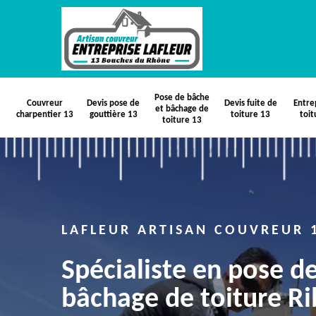
Pose de bâche
Couvreur
Devis pose de
Devis fuite de
Entre
et bâchage de
charpentier 13
gouttière 13
toiture 13
toit
toiture 13
LAFLEUR ARTISAN COUVREUR 
Spécialiste en pose d
bâchage de toiture R