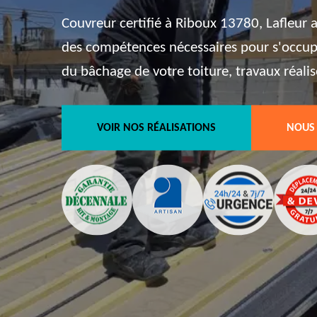
Couvreur certifié à Riboux 13780, Lafleur 
des compétences nécessaires pour s'occup
du bâchage de votre toiture, travaux réali
VOIR NOS RÉALISATIONS
NOUS