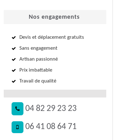
Nos engagements
Devis et déplacement gratuits
Sans engagement
Artisan passionné
Prix imbattable
Travail de qualité
04 82 29 23 23
06 41 08 64 71