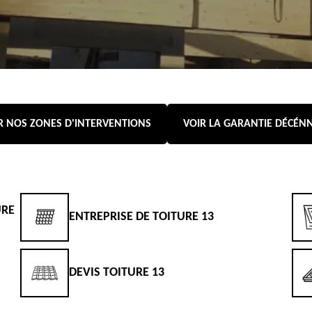
R NOS ZONES D'INTERVENTIONS
VOIR LA GARANTIE DÉCÉN
URE
ENTREPRISE DE TOITURE 13
DEVIS TOITURE 13