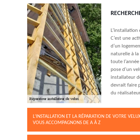
RECHERCHE
L’installation
C’est une acti
d’un logement
naturelle à la
toute l’année 
pose d’un ve
installateur 
devrait faire 
du réalisateur
L’INSTALLATION ET LA RÉPARATION DE VOTRE VELU
VOUS ACCOMPAGNONS DE A À Z