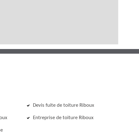
Devis fuite de toiture Riboux
boux
Entreprise de toiture Riboux
de