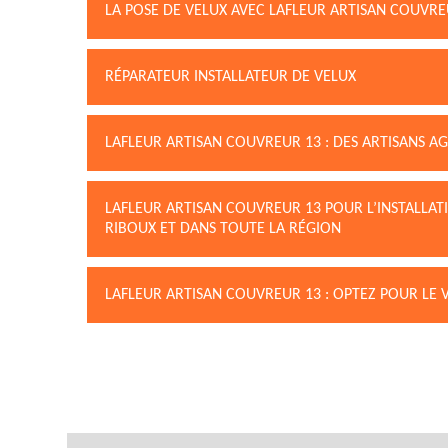
LA POSE DE VELUX AVEC LAFLEUR ARTISAN COUVREU
RÉPARATEUR INSTALLATEUR DE VELUX
LAFLEUR ARTISAN COUVREUR 13 : DES ARTISANS A
LAFLEUR ARTISAN COUVREUR 13 POUR L’INSTALLAT
RIBOUX ET DANS TOUTE LA RÉGION
LAFLEUR ARTISAN COUVREUR 13 : OPTEZ POUR LE 