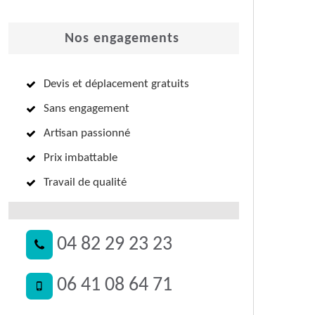
Nos engagements
Devis et déplacement gratuits
Sans engagement
Artisan passionné
Prix imbattable
Travail de qualité
04 82 29 23 23
06 41 08 64 71