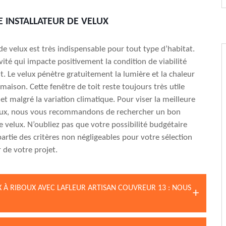
 INSTALLATEUR DE VELUX
 de velux est très indispensable pour tout type d’habitat.
vité qui impacte positivement la condition de viabilité
. Le velux pénètre gratuitement la lumière et la chaleur
 maison. Cette fenêtre de toit reste toujours très utile
et malgré la variation climatique. Pour viser la meilleure
lux, nous vous recommandons de rechercher un bon
de velux. N’oubliez pas que votre possibilité budgétaire
partie des critères non négligeables pour votre sélection
 de votre projet.
X À RIBOUX AVEC LAFLEUR ARTISAN COUVREUR 13 : NOUS