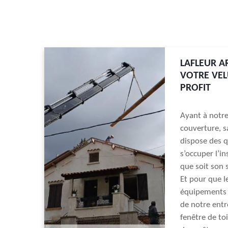
LAFLEUR A
VOTRE VEL
PROFIT
Ayant à notre
couverture, s
dispose des q
s’occuper l’in
que soit son s
Et pour que le
équipements p
de notre entr
fenêtre de to