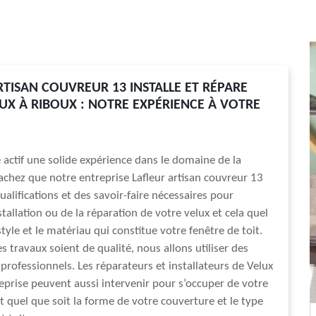
RTISAN COUVREUR 13 INSTALLE ET RÉPARE
UX À RIBOUX : NOTRE EXPÉRIENCE À VOTRE
 actif une solide expérience dans le domaine de la
achez que notre entreprise Lafleur artisan couvreur 13
ualifications et des savoir-faire nécessaires pour
stallation ou de la réparation de votre velux et cela quel
tyle et le matériau qui constitue votre fenêtre de toit.
s travaux soient de qualité, nous allons utiliser des
rofessionnels. Les réparateurs et installateurs de Velux
eprise peuvent aussi intervenir pour s’occuper de votre
it quel que soit la forme de votre couverture et le type