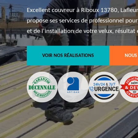
Excellent couvreur à Riboux 13780, Lafleur
propose ses services de professionnel pour
et de l'installation de votre velux, résulta
VOIR NOS RÉALISATIONS
NOUS