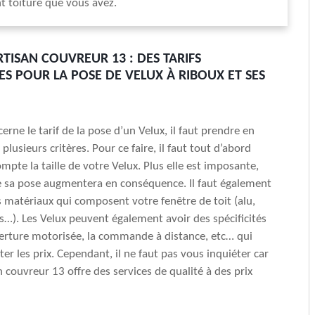
 toiture que vous avez.
RTISAN COUVREUR 13 : DES TARIFS
S POUR LA POSE DE VELUX À RIBOUX ET SES
erne le tarif de la pose d’un Velux, il faut prendre en
plusieurs critères. Pour ce faire, il faut tout d’abord
mpte la taille de votre Velux. Plus elle est imposante,
de sa pose augmentera en conséquence. Il faut également
s matériaux qui composent votre fenêtre de toit (alu,
is…). Les Velux peuvent également avoir des spécificités
verture motorisée, la commande à distance, etc… qui
er les prix. Cependant, il ne faut pas vous inquiéter car
n couvreur 13 offre des services de qualité à des prix