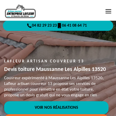
04 82 29 23 23
06 41 08 64 71
LAFLEUR ARTISAN COUVREUR 13
Devis toiture Maussanne Les Alpilles 13520
Couvreur expérimenté à Maussanne Les Alpilles 13520,
Lafleur artisan couvreur 13 propose ses services de
professionnel pour remettre en état votre toiture,
propose un devis gratuit qui ne vous engage en rien
VOIR NOS RÉALISATIONS