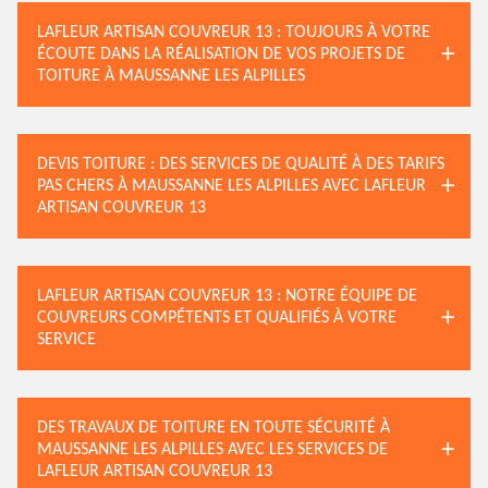
LAFLEUR ARTISAN COUVREUR 13 : TOUJOURS À VOTRE
ÉCOUTE DANS LA RÉALISATION DE VOS PROJETS DE
TOITURE À MAUSSANNE LES ALPILLES
DEVIS TOITURE : DES SERVICES DE QUALITÉ À DES TARIFS
PAS CHERS À MAUSSANNE LES ALPILLES AVEC LAFLEUR
ARTISAN COUVREUR 13
LAFLEUR ARTISAN COUVREUR 13 : NOTRE ÉQUIPE DE
COUVREURS COMPÉTENTS ET QUALIFIÉS À VOTRE
SERVICE
DES TRAVAUX DE TOITURE EN TOUTE SÉCURITÉ À
MAUSSANNE LES ALPILLES AVEC LES SERVICES DE
LAFLEUR ARTISAN COUVREUR 13