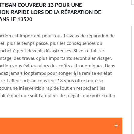
RTISAN COUVREUR 13 POUR UNE
ION RAPIDE LORS DE LA RÉPARATION DE
ANS LE 13520
’action est important pour tous travaux de réparation de
ffet, plus le temps passe, plus les conséquences du
chéité peut devenir désastreuses. Si votre toit se
tage, des travaux plus importants seront à envisager.
’action vous évitera alors des coûts astronomiques. Dans
endez jamais longtemps pour songer à la remise en état
ure. Lafleur artisan couvreur 13 vous offre toute sa
 pour une intervention rapide tout en respectant les
lité quel que soit l’ampleur des dégâts que votre toit a