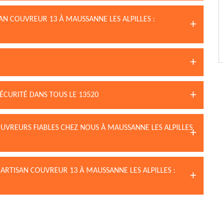
AN COUVREUR 13 À MAUSSANNE LES ALPILLES :
ÉCURITÉ DANS TOUS LE 13520
UVREURS FIABLES CHEZ NOUS À MAUSSANNE LES ALPILLES
 ARTISAN COUVREUR 13 À MAUSSANNE LES ALPILLES :