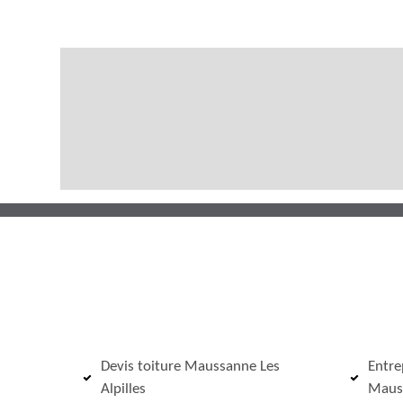
Devis toiture Maussanne Les
Entre
Alpilles
Mauss