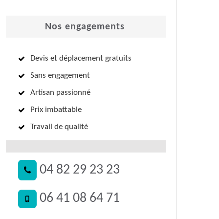
Nos engagements
Devis et déplacement gratuits
Sans engagement
Artisan passionné
Prix imbattable
Travail de qualité
04 82 29 23 23
06 41 08 64 71