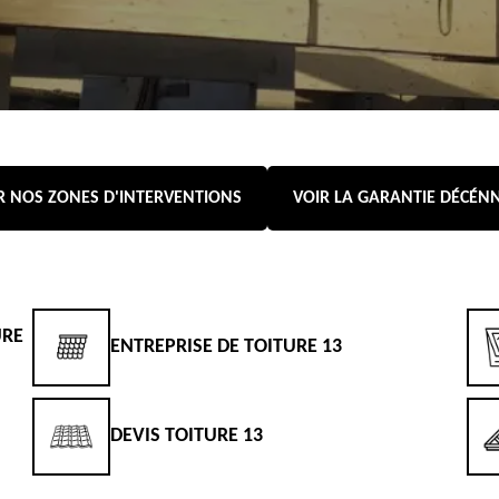
R NOS ZONES D'INTERVENTIONS
VOIR LA GARANTIE DÉCÉN
URE
ENTREPRISE DE TOITURE 13
DEVIS TOITURE 13