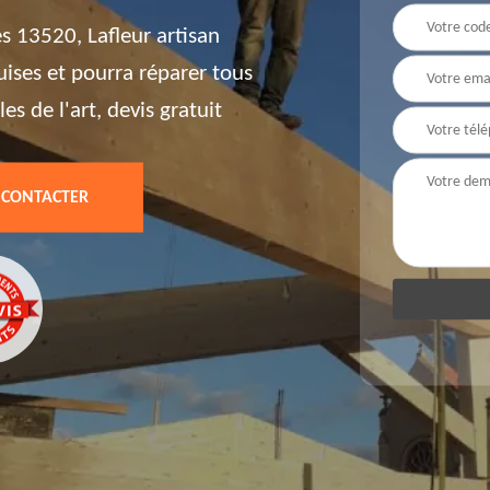
s 13520, Lafleur artisan
uises et pourra réparer tous
es de l'art, devis gratuit
 CONTACTER