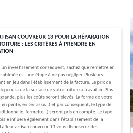
RTISAN COUVREUR 13 POUR LA RÉPARATION
TOITURE : LES CRITÈRES À PRENDRE EN
ATION
t un investissement conséquent, sachez que remettre en
re abimée est une étape à ne pas négliger. Plusieurs
nt en jeu dans l’établissement de la facture. Le prix de
dépendra de la surface de votre toiture à travailler. Plus
t grande, plus les coûts seront élevés. La forme de votre
e, en pente, en terrasse…) et par conséquent, le type de
aditionnelle, fermette…) seront pris en compte. Le type
hoisie influera également dans l’établissement de la
 Lafleur artisan couvreur 13 vous disposerez des