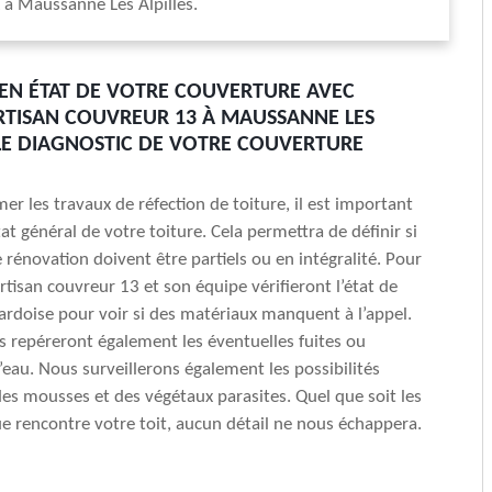
x à Maussanne Les Alpilles.
 EN ÉTAT DE VOTRE COUVERTURE AVEC
RTISAN COUVREUR 13 À MAUSSANNE LES
: LE DIAGNOSTIC DE VOTRE COUVERTURE
er les travaux de réfection de toiture, il est important
tat général de votre toiture. Cela permettra de définir si
 rénovation doivent être partiels ou en intégralité. Pour
artisan couvreur 13 et son équipe vérifieront l’état de
 ardoise pour voir si des matériaux manquent à l’appel.
 repéreront également les éventuelles fuites ou
d’eau. Nous surveillerons également les possibilités
des mousses et des végétaux parasites. Quel que soit les
 rencontre votre toit, aucun détail ne nous échappera.