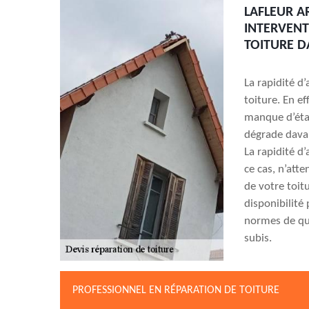
LAFLEUR A
INTERVENT
TOITURE D
La rapidité d
toiture. En e
manque d’étan
dégrade davan
La rapidité d
ce cas, n’att
de votre toit
disponibilité
normes de qua
subis.
PROFESSIONNEL EN RÉPARATION DE TOITURE