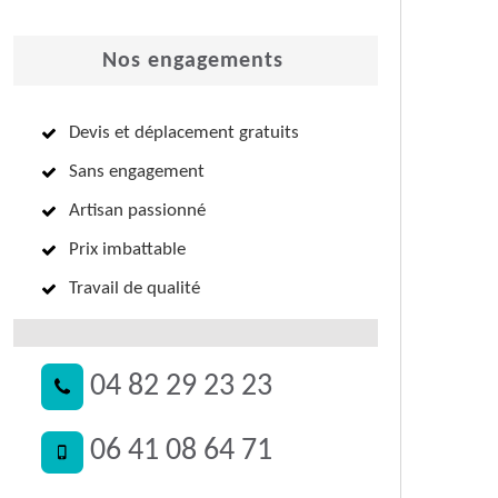
Nos engagements
Devis et déplacement gratuits
Sans engagement
Artisan passionné
Prix imbattable
Travail de qualité
04 82 29 23 23
06 41 08 64 71