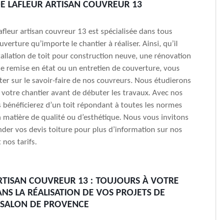
DE LAFLEUR ARTISAN COUVREUR 13
Lafleur artisan couvreur 13 est spécialisée dans tous
verture qu’importe le chantier à réaliser. Ainsi, qu’il
stallation de toit pour construction neuve, une rénovation
ne remise en état ou un entretien de couverture, vous
r sur le savoir-faire de nos couvreurs. Nous étudierons
 votre chantier avant de débuter les travaux. Avec nos
s bénéficierez d’un toit répondant à toutes les normes
n matière de qualité ou d’esthétique. Nous vous invitons
der vos devis toiture pour plus d’information sur nos
 nos tarifs.
RTISAN COUVREUR 13 : TOUJOURS À VOTRE
NS LA RÉALISATION DE VOS PROJETS DE
 SALON DE PROVENCE