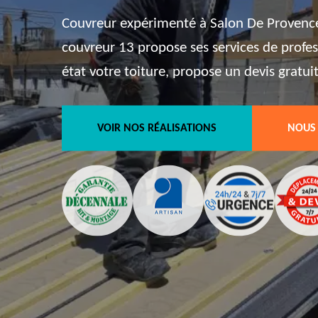
Couvreur expérimenté à Salon De Provence
couvreur 13 propose ses services de profe
état votre toiture, propose un devis gratui
VOIR NOS RÉALISATIONS
NOUS