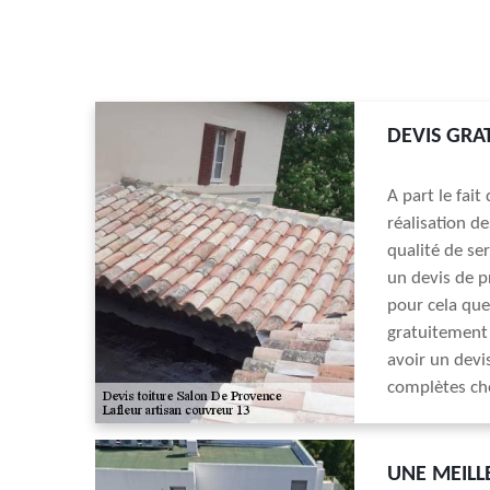
DEVIS GRA
A part le fait
réalisation d
qualité de se
un devis de pr
pour cela que
gratuitement 
avoir un devis
complètes che
UNE MEILL