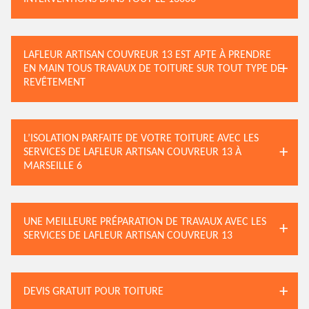
LAFLEUR ARTISAN COUVREUR 13 EST APTE À PRENDRE
EN MAIN TOUS TRAVAUX DE TOITURE SUR TOUT TYPE DE
REVÊTEMENT
L’ISOLATION PARFAITE DE VOTRE TOITURE AVEC LES
SERVICES DE LAFLEUR ARTISAN COUVREUR 13 À
MARSEILLE 6
UNE MEILLEURE PRÉPARATION DE TRAVAUX AVEC LES
SERVICES DE LAFLEUR ARTISAN COUVREUR 13
DEVIS GRATUIT POUR TOITURE