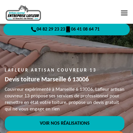
04 82 29 23 23
06 41 08 64 71
LAFLEUR ARTISAN COUVREUR 13
Devis toiture Marseille 6 13006
Couvreur expérimenté à Marseille 6 13006, Lafleur artisan
couvreur 13 propose ses services de professionnel pour
remettre en état votre toiture, propose un devis gratuit
qui ne vous engage en rien
VOIR NOS RÉALISATIONS