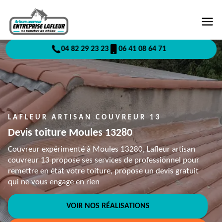
04 82 29 23 23
06 41 08 64 71
LAFLEUR ARTISAN COUVREUR 13
Devis toiture Moules 13280
Couvreur expérimenté à Moules 13280, Lafleur artisan
couvreur 13 propose ses services de professionnel pour
remettre en état votre toiture, propose un devis gratuit
qui ne vous engage en rien
VOIR NOS RÉALISATIONS