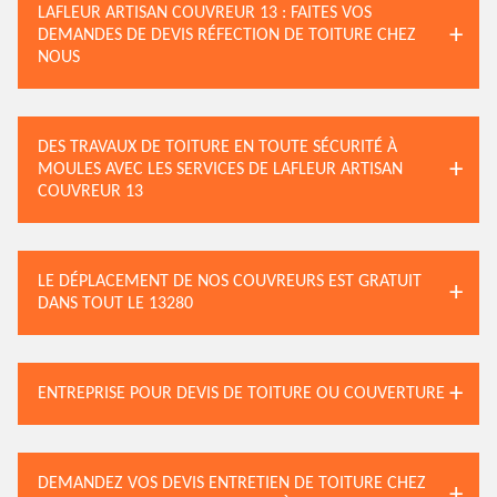
LAFLEUR ARTISAN COUVREUR 13 : FAITES VOS
DEMANDES DE DEVIS RÉFECTION DE TOITURE CHEZ
NOUS
DES TRAVAUX DE TOITURE EN TOUTE SÉCURITÉ À
MOULES AVEC LES SERVICES DE LAFLEUR ARTISAN
COUVREUR 13
LE DÉPLACEMENT DE NOS COUVREURS EST GRATUIT
DANS TOUT LE 13280
ENTREPRISE POUR DEVIS DE TOITURE OU COUVERTURE
DEMANDEZ VOS DEVIS ENTRETIEN DE TOITURE CHEZ