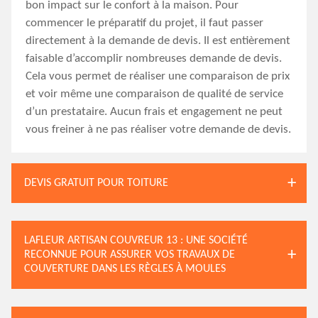
bon impact sur le confort à la maison. Pour
commencer le préparatif du projet, il faut passer
directement à la demande de devis. Il est entièrement
faisable d’accomplir nombreuses demande de devis.
Cela vous permet de réaliser une comparaison de prix
et voir même une comparaison de qualité de service
d’un prestataire. Aucun frais et engagement ne peut
vous freiner à ne pas réaliser votre demande de devis.
DEVIS GRATUIT POUR TOITURE
LAFLEUR ARTISAN COUVREUR 13 : UNE SOCIÉTÉ
RECONNUE POUR ASSURER VOS TRAVAUX DE
COUVERTURE DANS LES RÈGLES À MOULES