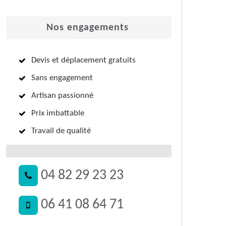
Nos engagements
Devis et déplacement gratuits
Sans engagement
Artisan passionné
Prix imbattable
Travail de qualité
04 82 29 23 23
06 41 08 64 71