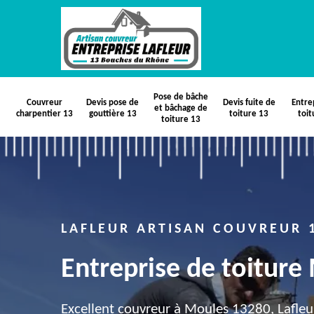
Pose de bâche
Couvreur
Devis pose de
Devis fuite de
Entre
et bâchage de
charpentier 13
gouttière 13
toiture 13
toit
toiture 13
LAFLEUR ARTISAN COUVREUR 
Entreprise de toitur
Excellent couvreur à Moules 13280, Lafleur