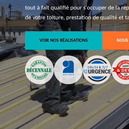
tout à fait qualifié pour s'occuper de la ré
de votre toiture, prestation de qualité et t
VOIR NOS RÉALISATIONS
NOUS