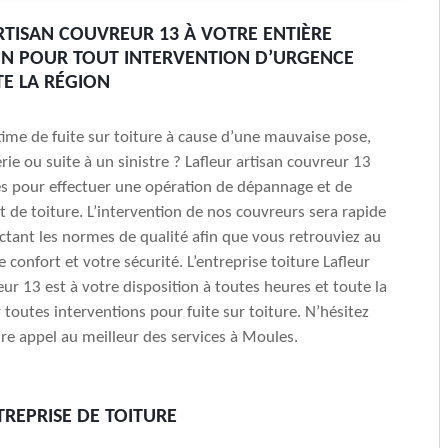
RTISAN COUVREUR 13 À VOTRE ENTIÈRE
ON POUR TOUT INTERVENTION D’URGENCE
E LA RÉGION
time de fuite sur toiture à cause d’une mauvaise pose,
rie ou suite à un sinistre ? Lafleur artisan couvreur 13
és pour effectuer une opération de dépannage et de
t de toiture. L’intervention de nos couvreurs sera rapide
ctant les normes de qualité afin que vous retrouviez au
e confort et votre sécurité. L’entreprise toiture Lafleur
eur 13 est à votre disposition à toutes heures et toute la
toutes interventions pour fuite sur toiture. N’hésitez
ire appel au meilleur des services à Moules.
REPRISE DE TOITURE