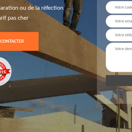
paration ou de la réfection
arif pas cher
 CONTACTER