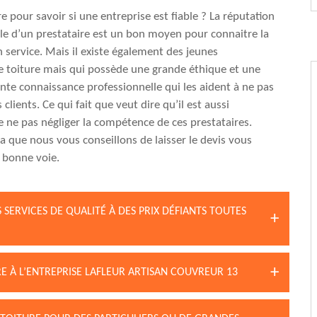
 pour savoir si une entreprise est fiable ? La réputation
le d’un prestataire est un bon moyen pour connaitre la
n service. Mais il existe également des jeunes
e toiture mais qui possède une grande éthique et une
te connaissance professionnelle qui les aident à ne pas
 clients. Ce qui fait que veut dire qu’il est aussi
e ne pas négliger la compétence de ces prestataires.
la que nous vous conseillons de laisser le devis vous
a bonne voie.
 SERVICES DE QUALITÉ À DES PRIX DÉFIANTS TOUTES
RE À L’ENTREPRISE LAFLEUR ARTISAN COUVREUR 13