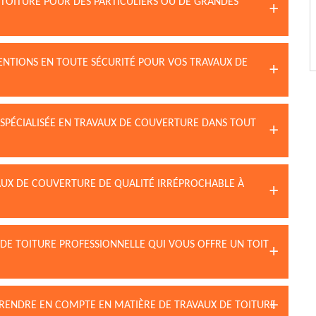
 TOITURE POUR DES PARTICULIERS OU DE GRANDES
ENTIONS EN TOUTE SÉCURITÉ POUR VOS TRAVAUX DE
 SPÉCIALISÉE EN TRAVAUX DE COUVERTURE DANS TOUT
AUX DE COUVERTURE DE QUALITÉ IRRÉPROCHABLE À
 DE TOITURE PROFESSIONNELLE QUI VOUS OFFRE UN TOIT
 PRENDRE EN COMPTE EN MATIÈRE DE TRAVAUX DE TOITURE