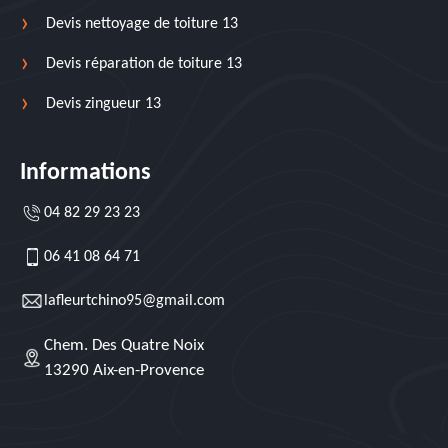
Devis nettoyage de toiture 13
Devis réparation de toiture 13
Devis zingueur 13
Informations
04 82 29 23 23
06 41 08 64 71
lafleurtchino95@gmail.com
Chem. Des Quatre Noix
13290 Aix-en-Provence