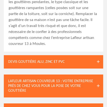
les gouttières pendantes, le type classique et les
gouttières rampantes (celles posées soit sur une
partie de la toiture, soit sur la corniche). Remplacer la
gouttière de sa maison n’est pas une tâche facile. Il
s’agit d’un travail très risqué et que donc, il est
nécessaire de le confier à des professionnels
compétents comme chez l’entreprise Lafleur artisan
couvreur 13 à Moules.
DEVIS GOUTTIÈRE ALU, ZINC ET PVC
LAFLEUR ARTISAN COUVREUR 13 : VOTRE ENTREPRISE
PRÈS DE CHEZ VOUS POUR LA POSE DE VOTRE
GOUTTIÈRE