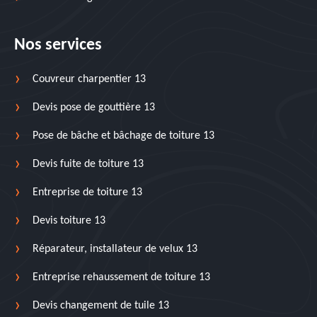
Nos services
Couvreur charpentier 13
Devis pose de gouttière 13
Pose de bâche et bâchage de toiture 13
Devis fuite de toiture 13
Entreprise de toiture 13
Devis toiture 13
Réparateur, installateur de velux 13
Entreprise rehaussement de toiture 13
Devis changement de tuile 13