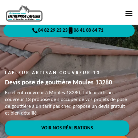
04 82 29 23 23
06 41 08 64 71
LAFLEUR ARTISAN COUVREUR 13
Devis pose de gouttière Moules 13280
Excellent couvreur à Moules 13280, Lafleur artisan
couvreur 13 propose de s'occuper de vos projets de pose
de gouttière à un tarif pas cher, propose un devis gratuit
et bien détaillé
VOIR NOS RÉALISATIONS