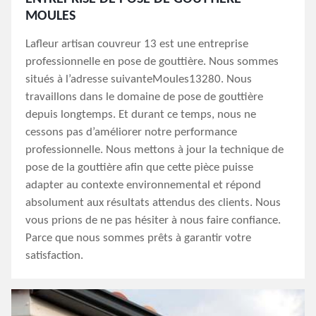
MOULES
Lafleur artisan couvreur 13 est une entreprise
professionnelle en pose de gouttière. Nous sommes
situés à l’adresse suivanteMoules13280. Nous
travaillons dans le domaine de pose de gouttière
depuis longtemps. Et durant ce temps, nous ne
cessons pas d’améliorer notre performance
professionnelle. Nous mettons à jour la technique de
pose de la gouttière afin que cette pièce puisse
adapter au contexte environnemental et répond
absolument aux résultats attendus des clients. Nous
vous prions de ne pas hésiter à nous faire confiance.
Parce que nous sommes prêts à garantir votre
satisfaction.