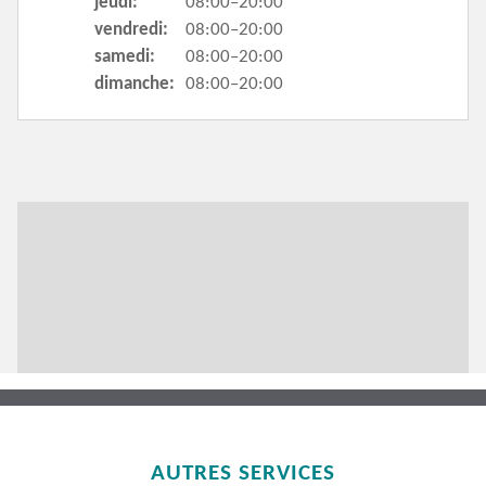
jeudi:
08:00–20:00
vendredi:
08:00–20:00
samedi:
08:00–20:00
dimanche:
08:00–20:00
AUTRES SERVICES