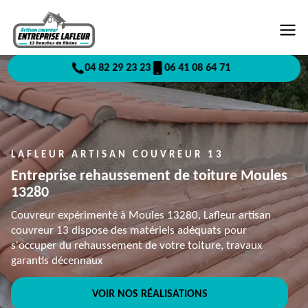
04 82 29 23 23
06 41 08 64 71
LAFLEUR ARTISAN COUVREUR 13
Entreprise rehaussement de toiture Moules
13280
Couvreur expérimenté à Moules 13280, Lafleur artisan
couvreur 13 dispose des matériels adéquats pour
s'occuper du rehaussement de votre toiture, travaux
garantis décennaux
VOIR NOS RÉALISATIONS