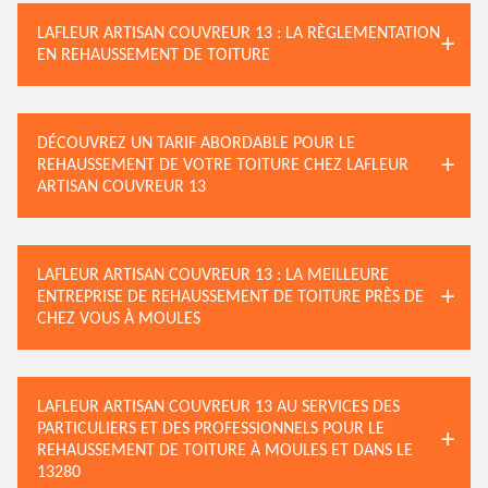
LAFLEUR ARTISAN COUVREUR 13 : LA RÈGLEMENTATION
EN REHAUSSEMENT DE TOITURE
DÉCOUVREZ UN TARIF ABORDABLE POUR LE
REHAUSSEMENT DE VOTRE TOITURE CHEZ LAFLEUR
ARTISAN COUVREUR 13
LAFLEUR ARTISAN COUVREUR 13 : LA MEILLEURE
ENTREPRISE DE REHAUSSEMENT DE TOITURE PRÈS DE
CHEZ VOUS À MOULES
LAFLEUR ARTISAN COUVREUR 13 AU SERVICES DES
PARTICULIERS ET DES PROFESSIONNELS POUR LE
REHAUSSEMENT DE TOITURE À MOULES ET DANS LE
13280