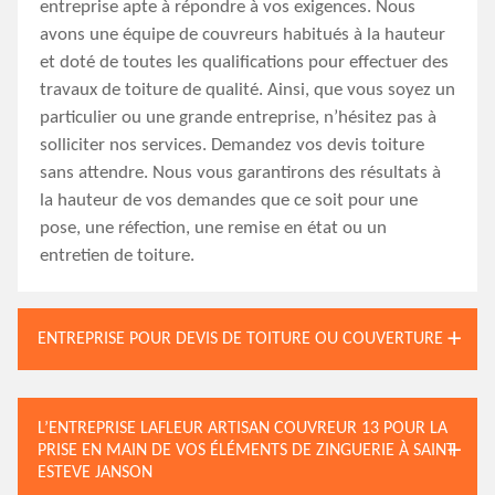
entreprise apte à répondre à vos exigences. Nous
avons une équipe de couvreurs habitués à la hauteur
et doté de toutes les qualifications pour effectuer des
travaux de toiture de qualité. Ainsi, que vous soyez un
particulier ou une grande entreprise, n’hésitez pas à
solliciter nos services. Demandez vos devis toiture
sans attendre. Nous vous garantirons des résultats à
la hauteur de vos demandes que ce soit pour une
pose, une réfection, une remise en état ou un
entretien de toiture.
ENTREPRISE POUR DEVIS DE TOITURE OU COUVERTURE
L’ENTREPRISE LAFLEUR ARTISAN COUVREUR 13 POUR LA
PRISE EN MAIN DE VOS ÉLÉMENTS DE ZINGUERIE À SAINT
ESTEVE JANSON