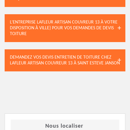
L’ENTREPRISE LAFLEUR ARTISAN COUVREUR 13 À VOTRE
DISPOSITION À VILLE} POUR VOS DEMANDES DE DEVIS
TOITURE
DEMANDEZ VOS DEVIS ENTRETIEN DE TOITURE CHEZ
LAFLEUR ARTISAN COUVREUR 13 À SAINT ESTEVE JANSON
Nous localiser