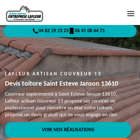
04 82 29 23 23
06 41 08 64 71
LAFLEUR ARTISAN COUVREUR 13
Devis toiture Saint Esteve Janson 13610
Couvreur expérimenté à Saint Esteve Janson 13610,
Lafleur artisan couvreur 13 propose ses services de
professionnel pour remettre en état votre toiture,
propose un devis gratuit qui ne vous engage en rien
VOIR NOS RÉALISATIONS