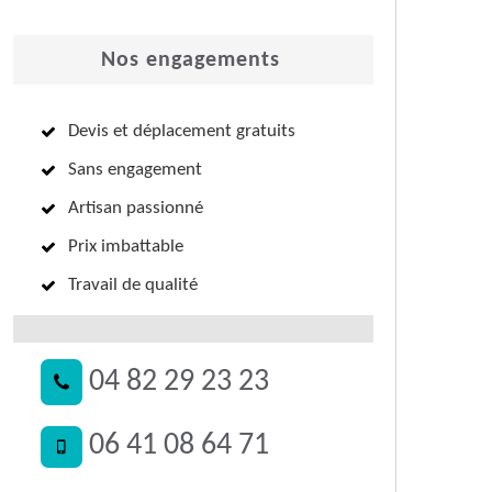
Nos engagements
Devis et déplacement gratuits
Sans engagement
Artisan passionné
Prix imbattable
Travail de qualité
04 82 29 23 23
06 41 08 64 71