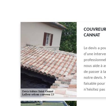
COUVREUR 
CANNAT
Le devis a pou
d’une interve
professionnel
nous aide à a
de passer à 
notre devis. 
faisable pour 
n’hésitez pas