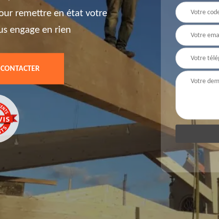
our remettre en état votre
ous engage en rien
 CONTACTER