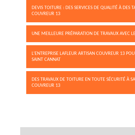
DEVIS TOITURE : DES SERVICES DE QUALITÉ À DES 
COUVREUR 13
UNE MEILLEURE PRÉPARATION DE TRAVAUX AVEC LE
L’ENTREPRISE LAFLEUR ARTISAN COUVREUR 13 POU
SAINT CANNAT
DES TRAVAUX DE TOITURE EN TOUTE SÉCURITÉ À SA
COUVREUR 13