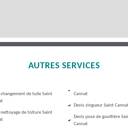
AUTRES SERVICES
 changement de tuile Saint
Cannat
at
Devis zingueur Saint Canna
 nettoyage de toiture Saint
Devis pose de gouttière Sai
at
Cannat