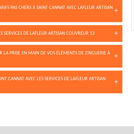
TARIFS PAS CHERS À SAINT CANNAT AVEC LAFLEUR ARTISAN
S SERVICES DE LAFLEUR ARTISAN COUVREUR 13
R LA PRISE EN MAIN DE VOS ÉLÉMENTS DE ZINGUERIE À
INT CANNAT AVEC LES SERVICES DE LAFLEUR ARTISAN