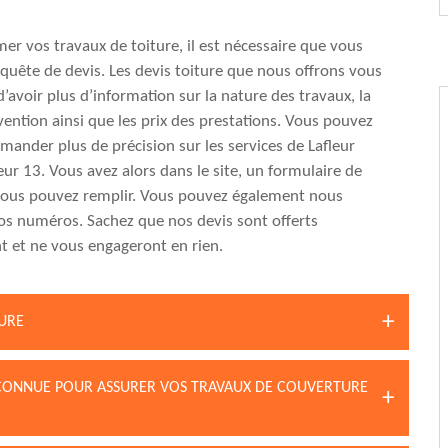
er vos travaux de toiture, il est nécessaire que vous
equête de devis. Les devis toiture que nous offrons vous
’avoir plus d’information sur la nature des travaux, la
vention ainsi que les prix des prestations. Vous pouvez
ander plus de précision sur les services de Lafleur
eur 13. Vous avez alors dans le site, un formulaire de
vous pouvez remplir. Vous pouvez également nous
os numéros. Sachez que nos devis sont offerts
 et ne vous engageront en rien.
TURE
RECONNUE POUR ASSURER VOS TRAVAUX DE COUVERTURE