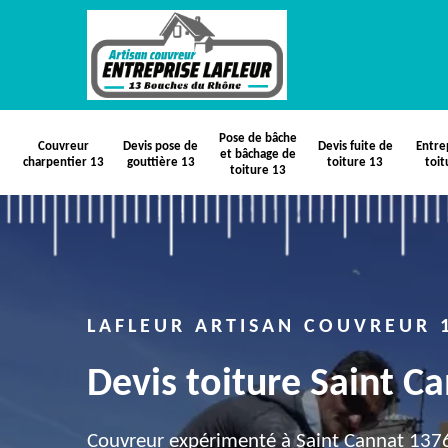
Pose de bâche
Couvreur
Devis pose de
Devis fuite de
Entre
et bâchage de
charpentier 13
gouttière 13
toiture 13
toit
toiture 13
LAFLEUR ARTISAN COUVREUR 
Devis toiture Saint C
Couvreur expérimenté à Saint Cannat 13760