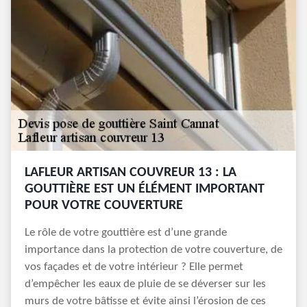
LAFLEUR ARTISAN COUVREUR 13 : LA
GOUTTIÈRE EST UN ÉLÉMENT IMPORTANT
POUR VOTRE COUVERTURE
Le rôle de votre gouttière est d’une grande
importance dans la protection de votre couverture, de
vos façades et de votre intérieur ? Elle permet
d’empêcher les eaux de pluie de se déverser sur les
murs de votre bâtisse et évite ainsi l’érosion de ces