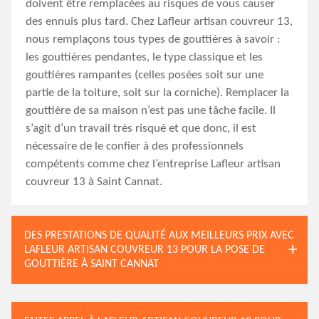
doivent être remplacées au risques de vous causer
des ennuis plus tard. Chez Lafleur artisan couvreur 13,
nous remplaçons tous types de gouttières à savoir :
les gouttières pendantes, le type classique et les
gouttières rampantes (celles posées soit sur une
partie de la toiture, soit sur la corniche). Remplacer la
gouttière de sa maison n’est pas une tâche facile. Il
s’agit d’un travail très risqué et que donc, il est
nécessaire de le confier à des professionnels
compétents comme chez l’entreprise Lafleur artisan
couvreur 13 à Saint Cannat.
DES PRESTATIONS DE QUALITÉ AUX MEILLEURS PRIX AVEC
LAFLEUR ARTISAN COUVREUR 13 POUR LA POSE DE
GOUTTIÈRE À SAINT CANNAT