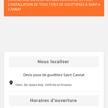
L’ENTREPRISE LAFLEUR ARTISAN COUVREUR 13 POUR
L’INSTALLATION DE TOUS TYPES DE GOUTTIÈRES À SAINT
CANNAT
Nous localiser
Devis pose de gouttière Saint Cannat
Chem. Des Quatre Noix, 13290 Aix-en-Provence
Horaires d'ouverture