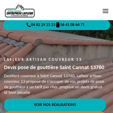
04 82 29 23 23
06 41 08 64 71
LAFLEUR ARTISAN COUVREUR 13
Devis pose de gouttière Saint Cannat 13760
Excellent couvreur à Saint Cannat 13760, Lafleur artisan
couvreur 13 propose de s'occuper de vos projets de pose
de gouttière à un tarif pas cher, propose un devis gratuit
et bien détaillé
VOIR NOS RÉALISATIONS