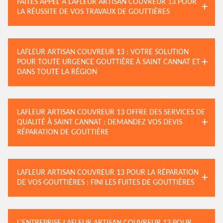
FAITES APPEL À LAFLEUR ARTISAN COUVREUR 13 POUR
LA RÉUSSITE DE VOS TRAVAUX DE GOUTTIÈRES
LAFLEUR ARTISAN COUVREUR 13 : VOTRE SOLUTION
POUR TOUTE URGENCE GOUTTIÈRE À SAINT CANNAT ET
DANS TOUTE LA RÉGION
LAFLEUR ARTISAN COUVREUR 13 OFFRE DES SERVICES DE
QUALITÉ À SAINT CANNAT : DEMANDEZ VOS DEVIS
RÉPARATION DE GOUTTIÈRE
LAFLEUR ARTISAN COUVREUR 13 POUR LA RÉPARATION
DE VOS GOUTTIÈRES : FINI LES FUITES DE GOUTTIÈRES