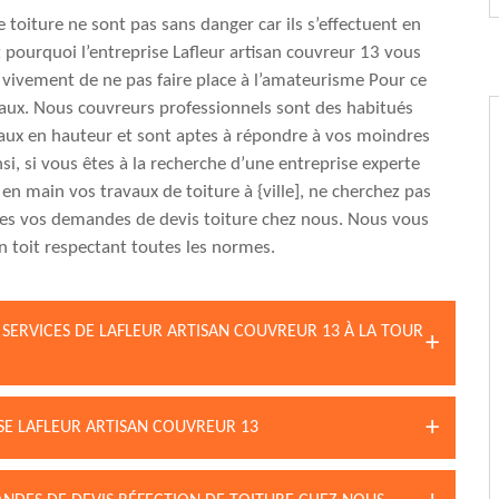
e toiture ne sont pas sans danger car ils s’effectuent en
t pourquoi l’entreprise Lafleur artisan couvreur 13 vous
ivement de ne pas faire place à l’amateurisme Pour ce
aux. Nous couvreurs professionnels sont des habitués
aux en hauteur et sont aptes à répondre à vos moindres
si, si vous êtes à la recherche d’une entreprise experte
en main vos travaux de toiture à {ville], ne cherchez pas
ites vos demandes de devis toiture chez nous. Nous vous
n toit respectant toutes les normes.
S SERVICES DE LAFLEUR ARTISAN COUVREUR 13 À LA TOUR
ISE LAFLEUR ARTISAN COUVREUR 13