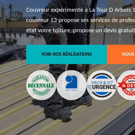
Couvreur expérimenté à La Tour D Arbois 1
couvreur 13 propose ses services de profe
état votre toiture, propose un devis gratui
VOIR NOS RÉALISATIONS
NOUS