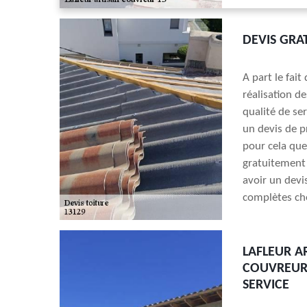
DEVIS GRA
A part le fait
réalisation d
qualité de se
un devis de pr
pour cela que
gratuitement 
avoir un devis
complètes che
LAFLEUR A
COUVREURS
SERVICE