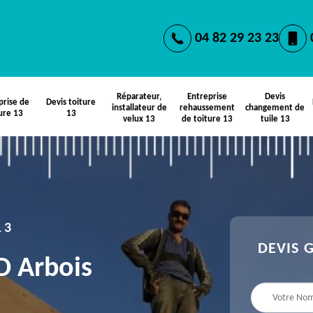
04 82 29 23 23
Réparateur,
Entreprise
Devis
prise de
Devis toiture
installateur de
rehaussement
changement de
ure 13
13
velux 13
de toiture 13
tuile 13
13
DEVIS 
 D Arbois