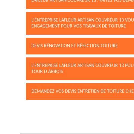
LAFLEUR ARTISAN COUVREUR 13 : FAITES VOS DEM
L’ENTREPRISE LAFLEUR ARTISAN COUVREUR 13 VOUS
ENGAGEMENT POUR VOS TRAVAUX DE TOITURE
DEVIS RÉNOVATION ET RÉFECTION TOITURE
L’ENTREPRISE LAFLEUR ARTISAN COUVREUR 13 POUR
TOUR D ARBOIS
DEMANDEZ VOS DEVIS ENTRETIEN DE TOITURE CHE