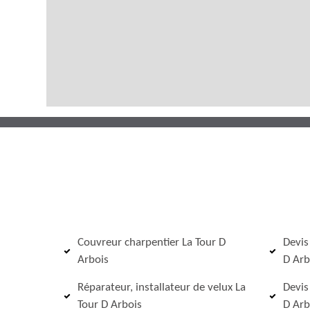
Couvreur charpentier La Tour D
Devis
Arbois
D Arb
Réparateur, installateur de velux La
Devis
Tour D Arbois
D Arb