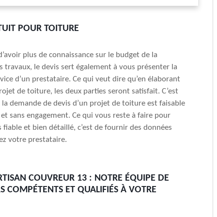
TUIT POUR TOITURE
 d’avoir plus de connaissance sur le budget de la
es travaux, le devis sert également à vous présenter la
rvice d’un prestataire. Ce qui veut dire qu’en élaborant
ojet de toiture, les deux parties seront satisfait. C’est
 la demande de devis d’un projet de toiture est faisable
et sans engagement. Ce qui vous reste à faire pour
 fiable et bien détaillé, c’est de fournir des données
z votre prestataire.
RTISAN COUVREUR 13 : NOTRE ÉQUIPE DE
 COMPÉTENTS ET QUALIFIÉS À VOTRE