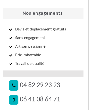
Nos engagements
Devis et déplacement gratuits
Sans engagement
Artisan passionné
Prix imbattable
Travail de qualité
04 82 29 23 23
06 41 08 64 71