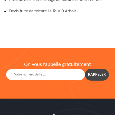
Devis fuite de toiture La Tour D Arbois
On vous rappelle gratuitement