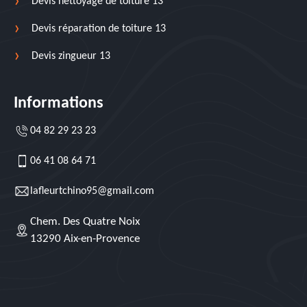
Devis nettoyage de toiture 13
Devis réparation de toiture 13
Devis zingueur 13
Informations
04 82 29 23 23
06 41 08 64 71
lafleurtchino95@gmail.com
Chem. Des Quatre Noix
13290 Aix-en-Provence