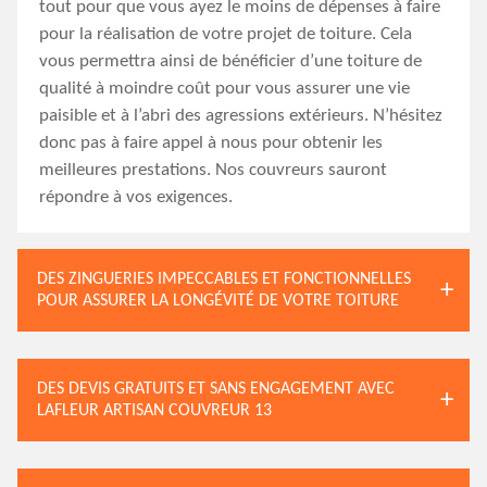
tout pour que vous ayez le moins de dépenses à faire
pour la réalisation de votre projet de toiture. Cela
vous permettra ainsi de bénéficier d’une toiture de
qualité à moindre coût pour vous assurer une vie
paisible et à l’abri des agressions extérieurs. N’hésitez
donc pas à faire appel à nous pour obtenir les
meilleures prestations. Nos couvreurs sauront
répondre à vos exigences.
DES ZINGUERIES IMPECCABLES ET FONCTIONNELLES
POUR ASSURER LA LONGÉVITÉ DE VOTRE TOITURE
DES DEVIS GRATUITS ET SANS ENGAGEMENT AVEC
LAFLEUR ARTISAN COUVREUR 13