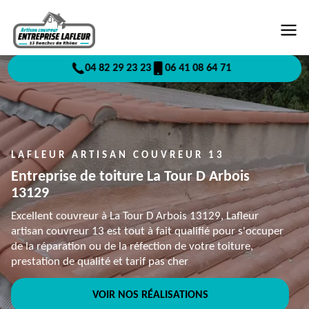
04 82 29 23 23
06 41 08 64 71
LAFLEUR ARTISAN COUVREUR 13
Entreprise de toiture La Tour D Arbois
13129
Excellent couvreur à La Tour D Arbois 13129, Lafleur
artisan couvreur 13 est tout à fait qualifié pour s'occuper
de la réparation ou de la réfection de votre toiture,
prestation de qualité et tarif pas cher
VOIR NOS RÉALISATIONS