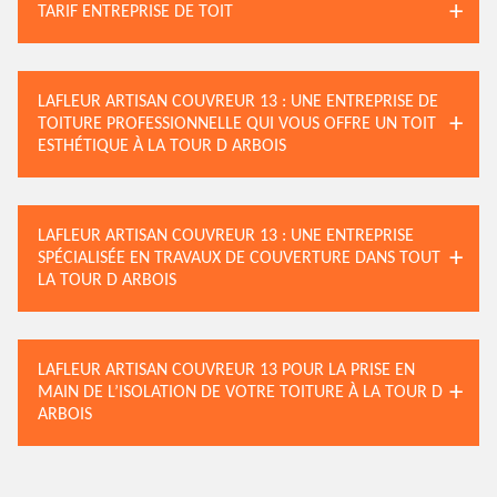
TARIF ENTREPRISE DE TOIT
LAFLEUR ARTISAN COUVREUR 13 : UNE ENTREPRISE DE
TOITURE PROFESSIONNELLE QUI VOUS OFFRE UN TOIT
ESTHÉTIQUE À LA TOUR D ARBOIS
LAFLEUR ARTISAN COUVREUR 13 : UNE ENTREPRISE
SPÉCIALISÉE EN TRAVAUX DE COUVERTURE DANS TOUT
LA TOUR D ARBOIS
LAFLEUR ARTISAN COUVREUR 13 POUR LA PRISE EN
MAIN DE L’ISOLATION DE VOTRE TOITURE À LA TOUR D
ARBOIS