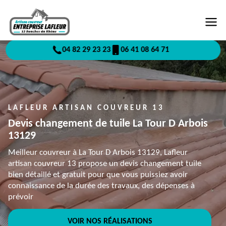
04 82 29 23 23
06 41 08 64 71
LAFLEUR ARTISAN COUVREUR 13
Devis changement de tuile La Tour D Arbois
13129
Meilleur couvreur à La Tour D Arbois 13129, Lafleur
artisan couvreur 13 propose un devis changement tuile
bien détaillé et gratuit pour que vous puissiez avoir
connaissance de la durée des travaux, des dépenses à
prévoir
VOIR NOS RÉALISATIONS