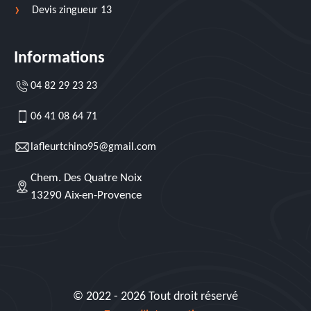
Devis zingueur 13
Informations
04 82 29 23 23
06 41 08 64 71
lafleurtchino95@gmail.com
Chem. Des Quatre Noix
13290 Aix-en-Provence
© 2022 - 2026 Tout droit réservé