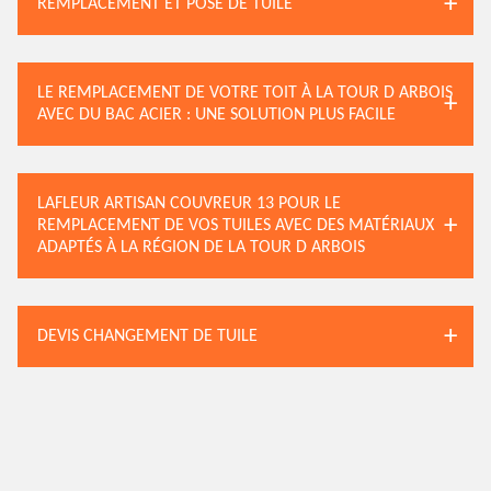
REMPLACEMENT ET POSE DE TUILE
LE REMPLACEMENT DE VOTRE TOIT À LA TOUR D ARBOIS
AVEC DU BAC ACIER : UNE SOLUTION PLUS FACILE
LAFLEUR ARTISAN COUVREUR 13 POUR LE
REMPLACEMENT DE VOS TUILES AVEC DES MATÉRIAUX
ADAPTÉS À LA RÉGION DE LA TOUR D ARBOIS
DEVIS CHANGEMENT DE TUILE