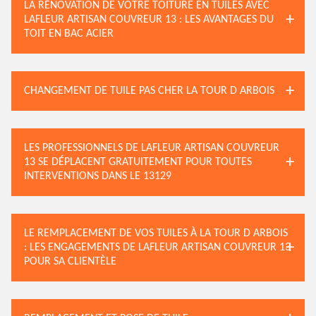
LA RÉNOVATION DE VOTRE TOITURE EN TUILES AVEC
LAFLEUR ARTISAN COUVREUR 13 : LES AVANTAGES DU
TOIT EN BAC ACIER
CHANGEMENT DE TUILE PAS CHER LA TOUR D ARBOIS
LES PROFESSIONNELS DE LAFLEUR ARTISAN COUVREUR
13 SE DÉPLACENT GRATUITEMENT POUR TOUTES
INTERVENTIONS DANS LE 13129
LE REMPLACEMENT DE VOS TUILES À LA TOUR D ARBOIS
: LES ENGAGEMENTS DE LAFLEUR ARTISAN COUVREUR 13
POUR SA CLIENTÈLE