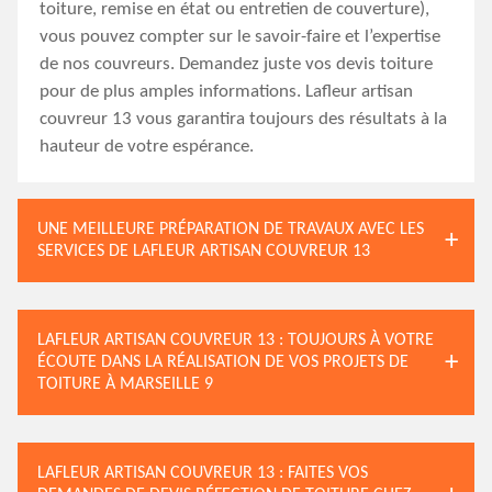
toiture, remise en état ou entretien de couverture),
vous pouvez compter sur le savoir-faire et l’expertise
de nos couvreurs. Demandez juste vos devis toiture
pour de plus amples informations. Lafleur artisan
couvreur 13 vous garantira toujours des résultats à la
hauteur de votre espérance.
UNE MEILLEURE PRÉPARATION DE TRAVAUX AVEC LES
SERVICES DE LAFLEUR ARTISAN COUVREUR 13
LAFLEUR ARTISAN COUVREUR 13 : TOUJOURS À VOTRE
ÉCOUTE DANS LA RÉALISATION DE VOS PROJETS DE
TOITURE À MARSEILLE 9
LAFLEUR ARTISAN COUVREUR 13 : FAITES VOS