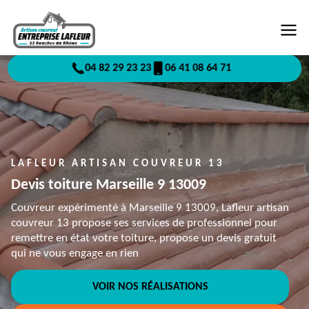
04 82 29 23 23
06 41 08 64 71
LAFLEUR ARTISAN COUVREUR 13
Devis toiture Marseille 9 13009
Couvreur expérimenté à Marseille 9 13009, Lafleur artisan
couvreur 13 propose ses services de professionnel pour
remettre en état votre toiture, propose un devis gratuit
qui ne vous engage en rien
VOIR NOS RÉALISATIONS