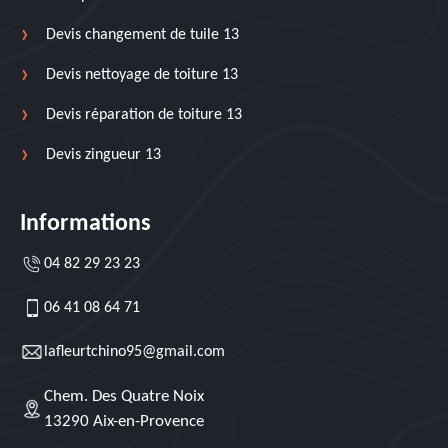
Devis changement de tuile 13
Devis nettoyage de toiture 13
Devis réparation de toiture 13
Devis zingueur 13
Informations
04 82 29 23 23
06 41 08 64 71
lafleurtchino95@gmail.com
Chem. Des Quatre Noix
13290 Aix-en-Provence