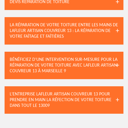
DEVIS RÉPARATION DE TOITURE
LA RÉPARATION DE VOTRE TOITURE ENTRE LES MAINS DE
LAFLEUR ARTISAN COUVREUR 13 : LA RÉPARATION DE
VOTRE FAÎTAGE ET FAÎTIÈRES
BÉNÉFICIEZ D’UNE INTERVENTION SUR-MESURE POUR LA
RÉPARATION DE VOTRE TOITURE AVEC LAFLEUR ARTISAN
COUVREUR 13 À MARSEILLE 9
L’ENTREPRISE LAFLEUR ARTISAN COUVREUR 13 POUR
PRENDRE EN MAIN LA RÉFECTION DE VOTRE TOITURE
DANS TOUT LE 13009