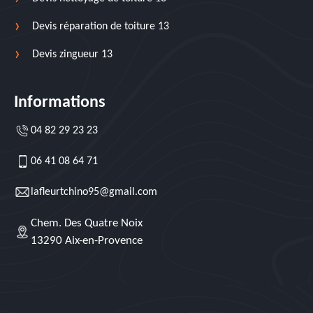
Devis réparation de toiture 13
Devis zingueur 13
Informations
04 82 29 23 23
06 41 08 64 71
lafleurtchino95@gmail.com
Chem. Des Quatre Noix
13290 Aix-en-Provence