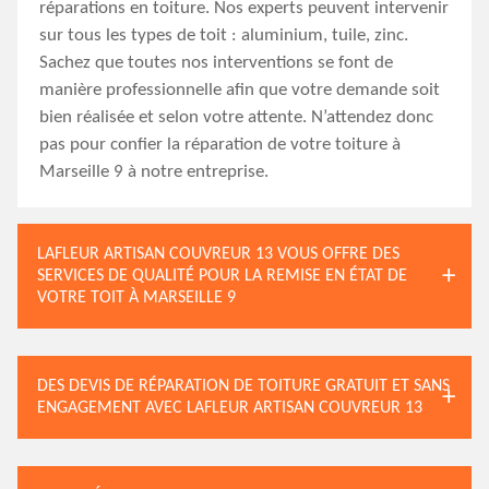
réparations en toiture. Nos experts peuvent intervenir
sur tous les types de toit : aluminium, tuile, zinc.
Sachez que toutes nos interventions se font de
manière professionnelle afin que votre demande soit
bien réalisée et selon votre attente. N’attendez donc
pas pour confier la réparation de votre toiture à
Marseille 9 à notre entreprise.
LAFLEUR ARTISAN COUVREUR 13 VOUS OFFRE DES
SERVICES DE QUALITÉ POUR LA REMISE EN ÉTAT DE
VOTRE TOIT À MARSEILLE 9
DES DEVIS DE RÉPARATION DE TOITURE GRATUIT ET SANS
ENGAGEMENT AVEC LAFLEUR ARTISAN COUVREUR 13