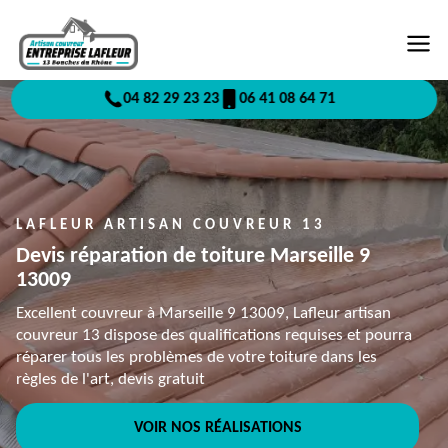
04 82 29 23 23
06 41 08 64 71
LAFLEUR ARTISAN COUVREUR 13
Devis réparation de toiture Marseille 9
13009
Excellent couvreur à Marseille 9 13009, Lafleur artisan
couvreur 13 dispose des qualifications requises et pourra
réparer tous les problèmes de votre toiture dans les
règles de l'art, devis gratuit
VOIR NOS RÉALISATIONS