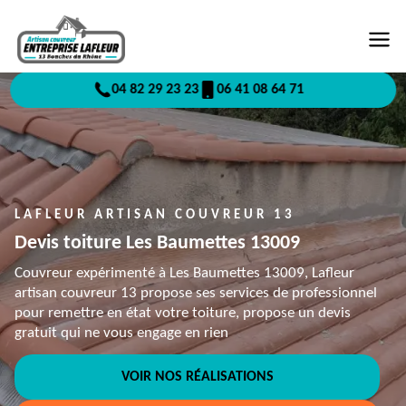
04 82 29 23 23
06 41 08 64 71
LAFLEUR ARTISAN COUVREUR 13
Devis toiture Les Baumettes 13009
Couvreur expérimenté à Les Baumettes 13009, Lafleur
artisan couvreur 13 propose ses services de professionnel
pour remettre en état votre toiture, propose un devis
gratuit qui ne vous engage en rien
VOIR NOS RÉALISATIONS