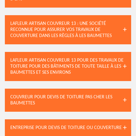
LAFLEUR ARTISAN COUVREUR 13 : UNE SOCIÉTÉ
RECONNUE POUR ASSURER VOS TRAVAUX DE
COUVERTURE DANS LES RÈGLES À LES BAUMETTES
LAFLEUR ARTISAN COUVREUR 13 POUR DES TRAVAUX DE
TOITURE POUR DES BÂTIMENTS DE TOUTE TAILLE À LES
BAUMETTES ET SES ENVIRONS
COUVREUR POUR DEVIS DE TOITURE PAS CHER LES
BAUMETTES
ENTREPRISE POUR DEVIS DE TOITURE OU COUVERTURE