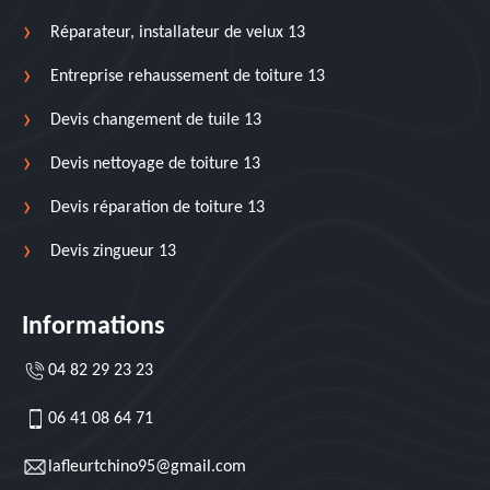
Réparateur, installateur de velux 13
Entreprise rehaussement de toiture 13
Devis changement de tuile 13
Devis nettoyage de toiture 13
Devis réparation de toiture 13
Devis zingueur 13
Informations
04 82 29 23 23
06 41 08 64 71
lafleurtchino95@gmail.com