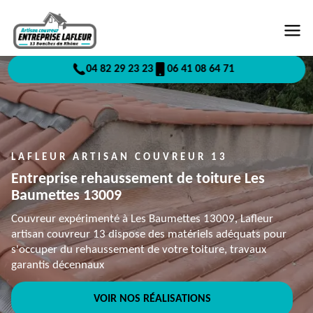
04 82 29 23 23
06 41 08 64 71
LAFLEUR ARTISAN COUVREUR 13
Entreprise rehaussement de toiture Les
Baumettes 13009
Couvreur expérimenté à Les Baumettes 13009, Lafleur
artisan couvreur 13 dispose des matériels adéquats pour
s'occuper du rehaussement de votre toiture, travaux
garantis décennaux
VOIR NOS RÉALISATIONS