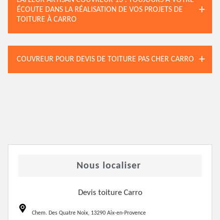
LAFLEUR ARTISAN COUVREUR 13 : TOUJOURS À VOTRE
ÉCOUTE DANS LA RÉALISATION DE VOS PROJETS DE
TOITURE À CARRO
COUVREUR POUR DEVIS DE TOITURE PAS CHER CARRO
Nous localiser
Devis toiture Carro
Chem. Des Quatre Noix, 13290 Aix-en-Provence