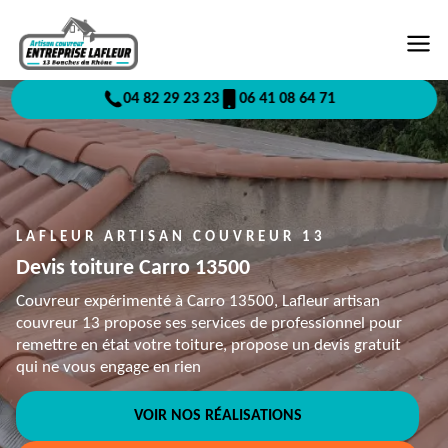
04 82 29 23 23
06 41 08 64 71
LAFLEUR ARTISAN COUVREUR 13
Devis toiture Carro 13500
Couvreur expérimenté à Carro 13500, Lafleur artisan
couvreur 13 propose ses services de professionnel pour
remettre en état votre toiture, propose un devis gratuit
qui ne vous engage en rien
VOIR NOS RÉALISATIONS