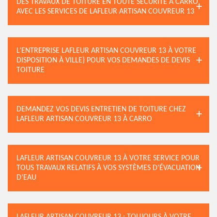
DES TRAVAUX DE TOITURE EN TOUTE SÉCURITÉ À CARRO
AVEC LES SERVICES DE LAFLEUR ARTISAN COUVREUR 13
L’ENTREPRISE LAFLEUR ARTISAN COUVREUR 13 À VOTRE
DISPOSITION À VILLE} POUR VOS DEMANDES DE DEVIS
TOITURE
DEMANDEZ VOS DEVIS ENTRETIEN DE TOITURE CHEZ
LAFLEUR ARTISAN COUVREUR 13 À CARRO
LAFLEUR ARTISAN COUVREUR 13 À VOTRE SERVICE POUR
TOUS TRAVAUX RELATIFS À VOS SYSTÈMES D’ÉVACUATION
D’EAU