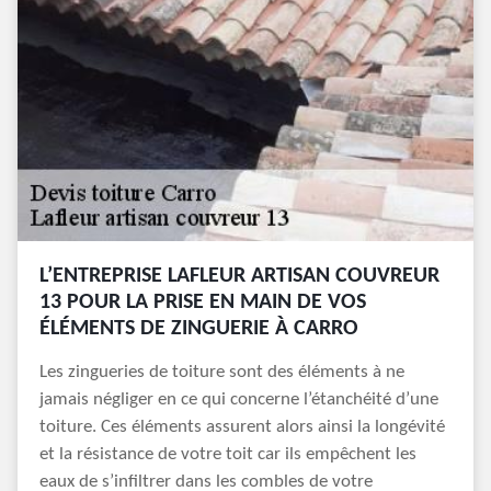
L’ENTREPRISE LAFLEUR ARTISAN COUVREUR
13 POUR LA PRISE EN MAIN DE VOS
ÉLÉMENTS DE ZINGUERIE À CARRO
Les zingueries de toiture sont des éléments à ne
jamais négliger en ce qui concerne l’étanchéité d’une
toiture. Ces éléments assurent alors ainsi la longévité
et la résistance de votre toit car ils empêchent les
eaux de s’infiltrer dans les combles de votre