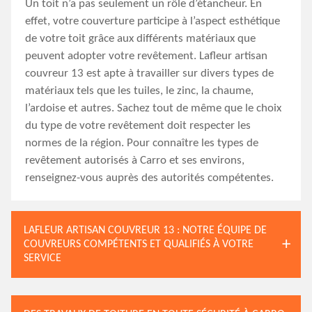
Un toit n’a pas seulement un rôle d’étancheur. En
effet, votre couverture participe à l’aspect esthétique
de votre toit grâce aux différents matériaux que
peuvent adopter votre revêtement. Lafleur artisan
couvreur 13 est apte à travailler sur divers types de
matériaux tels que les tuiles, le zinc, la chaume,
l’ardoise et autres. Sachez tout de même que le choix
du type de votre revêtement doit respecter les
normes de la région. Pour connaître les types de
revêtement autorisés à Carro et ses environs,
renseignez-vous auprès des autorités compétentes.
LAFLEUR ARTISAN COUVREUR 13 : NOTRE ÉQUIPE DE
COUVREURS COMPÉTENTS ET QUALIFIÉS À VOTRE
SERVICE