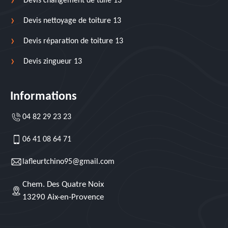
Devis changement de tuile 13
Devis nettoyage de toiture 13
Devis réparation de toiture 13
Devis zingueur 13
Informations
04 82 29 23 23
06 41 08 64 71
lafleurtchino95@gmail.com
Chem. Des Quatre Noix
13290 Aix-en-Provence