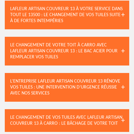
LAFLEUR ARTISAN COUVREUR 13 À VOTRE SERVICE DANS
TOUT LE 13500 : LE CHANGEMENT DE VOS TUILES SUITE
À DE FORTES INTEMPÉRIES
LE CHANGEMENT DE VOTRE TOIT À CARRO AVEC
LAFLEUR ARTISAN COUVREUR 13 : LE BAC ACIER POUR
REMPLACER VOS TUILES
L’ENTREPRISE LAFLEUR ARTISAN COUVREUR 13 RÉNOVE
VOS TUILES : UNE INTERVENTION D’URGENCE RÉUSSIE
AVEC NOS SERVICES
LE CHANGEMENT DE VOS TUILES AVEC LAFLEUR ARTISAN
COUVREUR 13 À CARRO : LE BÂCHAGE DE VOTRE TOIT