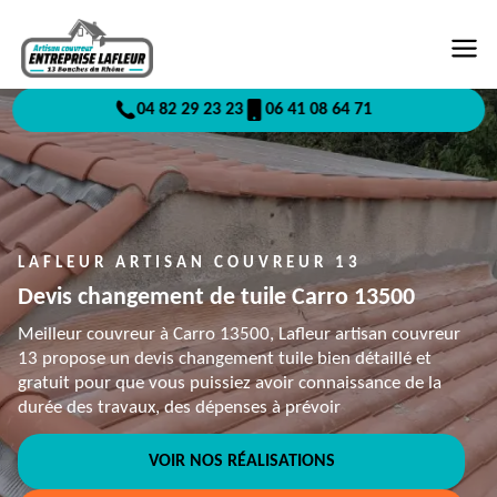
04 82 29 23 23
06 41 08 64 71
LAFLEUR ARTISAN COUVREUR 13
Devis changement de tuile Carro 13500
Meilleur couvreur à Carro 13500, Lafleur artisan couvreur
13 propose un devis changement tuile bien détaillé et
gratuit pour que vous puissiez avoir connaissance de la
durée des travaux, des dépenses à prévoir
VOIR NOS RÉALISATIONS