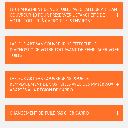
LE CHANGEMENT DE VOS TUILES AVEC LAFLEUR ARTISAN
COUVREUR 13 POUR PRÉSERVER L’ÉTANCHÉITÉ DE
VOTRE TOITURE À CARRO ET SES ENVIRONS
LAFLEUR ARTISAN COUVREUR 13 EFFECTUE LE
DIAGNOSTIC DE VOTRE TOIT AVANT DE REMPLACER VOS
TUILES
LAFLEUR ARTISAN COUVREUR 13 POUR LE
REMPLACEMENT DE VOS TUILES AVEC DES MATÉRIAUX
ADAPTÉS À LA RÉGION DE CARRO
CHANGEMENT DE TUILE PAS CHER CARRO