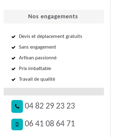
Nos engagements
Devis et déplacement gratuits
Sans engagement
Artisan passionné
Prix imbattable
Travail de qualité
04 82 29 23 23
06 41 08 64 71