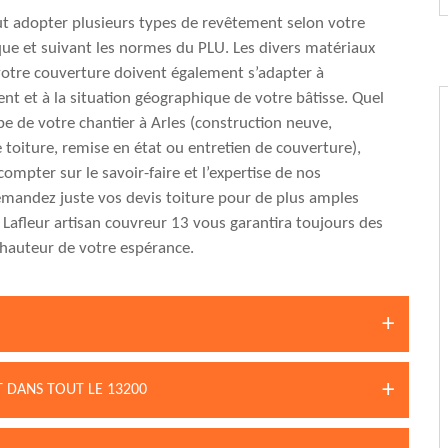
ut adopter plusieurs types de revêtement selon votre
que et suivant les normes du PLU. Les divers matériaux
otre couverture doivent également s’adapter à
nt et à la situation géographique de votre bâtisse. Quel
ype de votre chantier à Arles (construction neuve,
 toiture, remise en état ou entretien de couverture),
ompter sur le savoir-faire et l’expertise de nos
mandez juste vos devis toiture pour de plus amples
 Lafleur artisan couvreur 13 vous garantira toujours des
a hauteur de votre espérance.
 DANS TOUT LE 13200