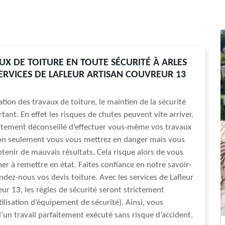
UX DE TOITURE EN TOUTE SÉCURITÉ À ARLES
SERVICES DE LAFLEUR ARTISAN COUVREUR 13
ation des travaux de toiture, le maintien de la sécurité
tant. En effet les risques de chutes peuvent vite arriver.
ortement déconseillé d’effectuer vous-même vos travaux
Non seulement vous vous mettrez en danger mais vous
btenir de mauvais résultats. Cela risque alors de vous
her à remettre en état. Faites confiance en notre savoir-
ndez-nous vos devis toiture. Avec les services de Lafleur
eur 13, les règles de sécurité seront strictement
tilisation d’équipement de sécurité). Ainsi, vous
d’un travail parfaitement exécuté sans risque d’accident.