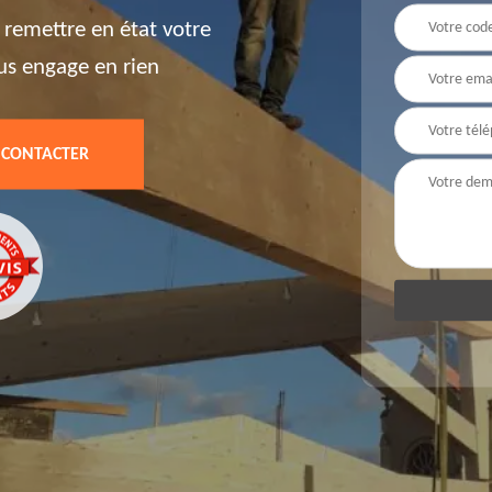
 remettre en état votre
ous engage en rien
 CONTACTER