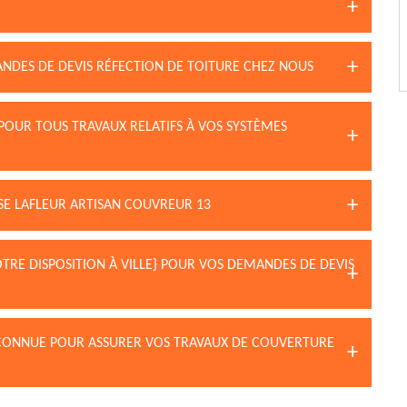
ANDES DE DEVIS RÉFECTION DE TOITURE CHEZ NOUS
POUR TOUS TRAVAUX RELATIFS À VOS SYSTÈMES
ISE LAFLEUR ARTISAN COUVREUR 13
OTRE DISPOSITION À VILLE} POUR VOS DEMANDES DE DEVIS
RECONNUE POUR ASSURER VOS TRAVAUX DE COUVERTURE