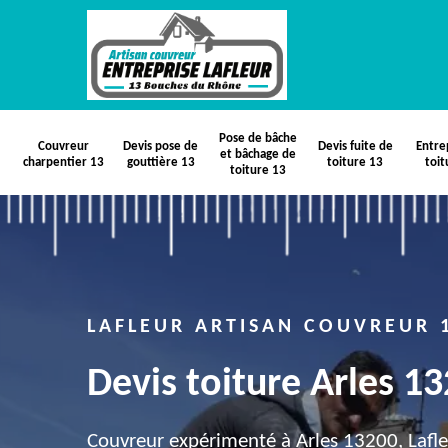
Pose de bâche
Couvreur
Devis pose de
Devis fuite de
Entre
et bâchage de
charpentier 13
gouttière 13
toiture 13
toit
toiture 13
LAFLEUR ARTISAN COUVREUR 
Devis toiture Arles 1
Couvreur expérimenté à Arles 13200, Lafle