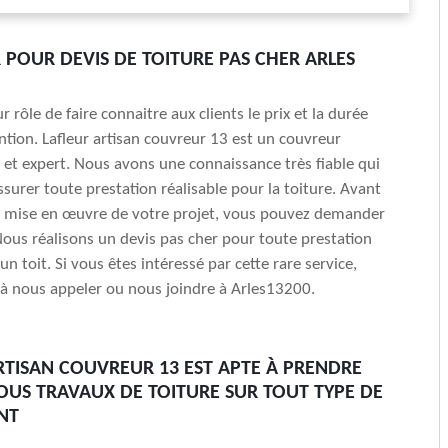
POUR DEVIS DE TOITURE PAS CHER ARLES
r rôle de faire connaitre aux clients le prix et la durée
ntion. Lafleur artisan couvreur 13 est un couvreur
 et expert. Nous avons une connaissance très fiable qui
ssurer toute prestation réalisable pour la toiture. Avant
la mise en œuvre de votre projet, vous pouvez demander
Nous réalisons un devis pas cher pour toute prestation
un toit. Si vous êtes intéressé par cette rare service,
 à nous appeler ou nous joindre à Arles13200.
RTISAN COUVREUR 13 EST APTE À PRENDRE
OUS TRAVAUX DE TOITURE SUR TOUT TYPE DE
NT