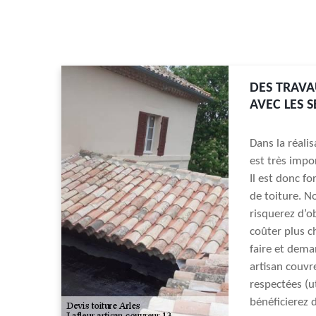
DES TRAVA
AVEC LES 
Dans la réalis
est très impor
Il est donc f
de toiture. 
risquerez d’o
coûter plus c
faire et dema
artisan couvr
respectées (u
bénéficierez 