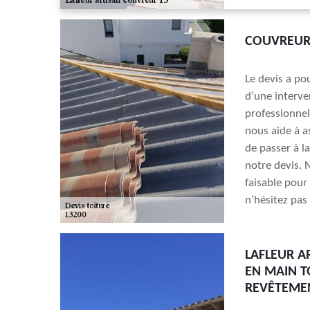
COUVREUR 
Le devis a pou
d’une interve
professionnel
nous aide à a
de passer à 
notre devis. 
faisable pour 
n’hésitez pas
LAFLEUR A
EN MAIN T
REVÊTEME