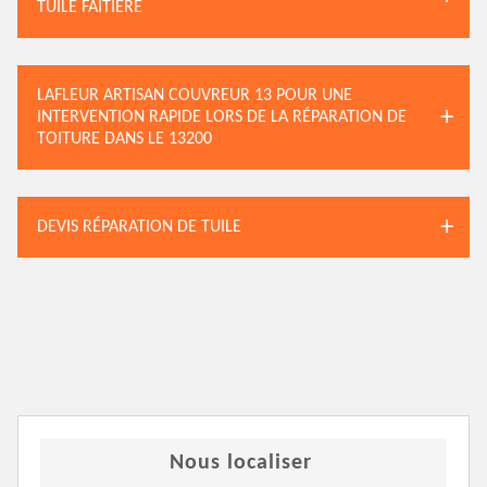
TUILE FAITIÈRE
LAFLEUR ARTISAN COUVREUR 13 POUR UNE
INTERVENTION RAPIDE LORS DE LA RÉPARATION DE
TOITURE DANS LE 13200
DEVIS RÉPARATION DE TUILE
Nous localiser