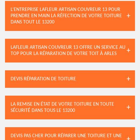
L’ENTREPRISE LAFLEUR ARTISAN COUVREUR 13 POUR
PRENDRE EN MAIN LA RÉFECTION DE VOTRE TOITURE
DANS TOUT LE 13200
LAFLEUR ARTISAN COUVREUR 13 OFFRE UN SERVICE AU
TOP POUR LA RÉPARATION DE VOTRE TOIT À ARLES
DEVIS RÉPARATION DE TOITURE
LA REMISE EN ÉTAT DE VOTRE TOITURE EN TOUTE
SÉCURITÉ DANS TOUS LE 13200
DEVIS PAS CHER POUR RÉPARER UNE TOITURE ET UNE