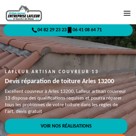
04 82 29 23 23
06 41 08 64 71
LAFLEUR ARTISAN COUVREUR 13
Devis réparation de toiture Arles 13200
Excellent couvreur à Arles 13200, Lafleur artisan couvreur
13 dispose des qualifications requises et pourra réparer
tous les problèmes de votre toiture dans les règles de
l'art, devis gratuit
VOIR NOS RÉALISATIONS