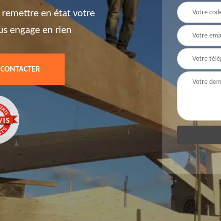
 remettre en état votre
ous engage en rien
 CONTACTER