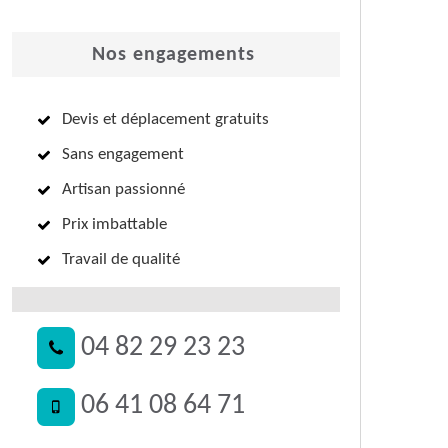
Nos engagements
Devis et déplacement gratuits
Sans engagement
Artisan passionné
Prix imbattable
Travail de qualité
04 82 29 23 23
06 41 08 64 71