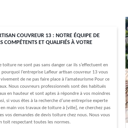
RTISAN COUVREUR 13 : NOTRE ÉQUIPE DE
 COMPÉTENTS ET QUALIFIÉS À VOTRE
e toiture ne sont pas sans danger car ils s’effectuent en
t pourquoi l’entreprise Lafleur artisan couvreur 13 vous
ivement de ne pas faire place à l’amateurisme Pour ce
aux. Nous couvreurs professionnels sont des habitués
aux en hauteur et sont aptes à répondre à vos moindres
si, si vous êtes à la recherche d’une entreprise experte
en main vos travaux de toiture à {ville], ne cherchez pas
ites vos demandes de devis toiture chez nous. Nous vous
n toit respectant toutes les normes.