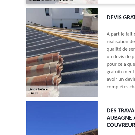
DEVIS GRA
A part le fait
réalisation d
qualité de se
un devis de pr
pour cela que
gratuitement 
avoir un devis
complètes che
DES TRAVA
AUBAGNE A
COUVREUR