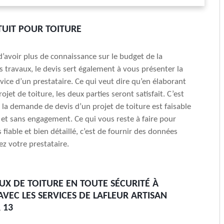
TUIT POUR TOITURE
 d’avoir plus de connaissance sur le budget de la
es travaux, le devis sert également à vous présenter la
rvice d’un prestataire. Ce qui veut dire qu’en élaborant
ojet de toiture, les deux parties seront satisfait. C’est
 la demande de devis d’un projet de toiture est faisable
et sans engagement. Ce qui vous reste à faire pour
 fiable et bien détaillé, c’est de fournir des données
z votre prestataire.
UX DE TOITURE EN TOUTE SÉCURITÉ À
VEC LES SERVICES DE LAFLEUR ARTISAN
 13