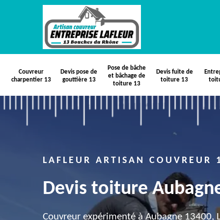
Pose de bâche
Couvreur
Devis pose de
Devis fuite de
Entre
et bâchage de
charpentier 13
gouttière 13
toiture 13
toit
toiture 13
LAFLEUR ARTISAN COUVREUR 
Devis toiture Aubagn
Couvreur expérimenté à Aubagne 13400, La