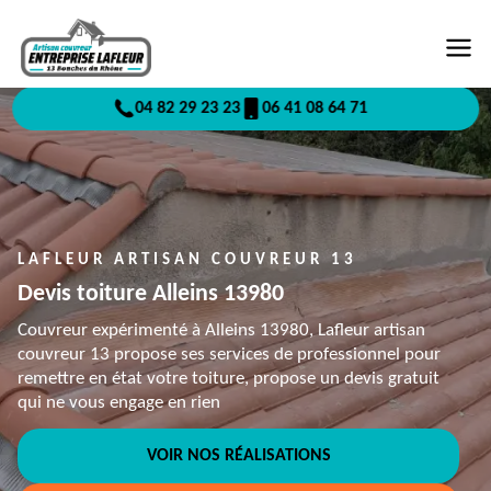
04 82 29 23 23
06 41 08 64 71
LAFLEUR ARTISAN COUVREUR 13
Devis toiture Alleins 13980
Couvreur expérimenté à Alleins 13980, Lafleur artisan
couvreur 13 propose ses services de professionnel pour
remettre en état votre toiture, propose un devis gratuit
qui ne vous engage en rien
VOIR NOS RÉALISATIONS