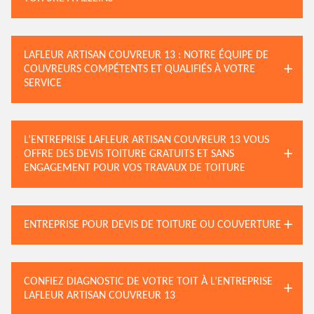
LAFLEUR ARTISAN COUVREUR 13 : NOTRE ÉQUIPE DE
COUVREURS COMPÉTENTS ET QUALIFIÉS À VOTRE
SERVICE
L’ENTREPRISE LAFLEUR ARTISAN COUVREUR 13 VOUS
OFFRE DES DEVIS TOITURE GRATUITS ET SANS
ENGAGEMENT POUR VOS TRAVAUX DE TOITURE
ENTREPRISE POUR DEVIS DE TOITURE OU COUVERTURE
CONFIEZ DIAGNOSTIC DE VOTRE TOIT À L’ENTREPRISE
LAFLEUR ARTISAN COUVREUR 13