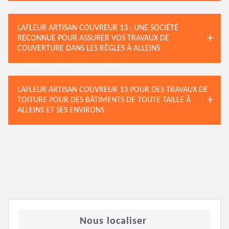
LAFLEUR ARTISAN COUVREUR 13 : UNE SOCIÉTÉ
RECONNUE POUR ASSURER VOS TRAVAUX DE
COUVERTURE DANS LES RÈGLES À ALLEINS
LAFLEUR ARTISAN COUVREUR 13 POUR DES TRAVAUX DE
TOITURE POUR DES BÂTIMENTS DE TOUTE TAILLE À
ALLEINS ET SES ENVIRONS
Nous localiser