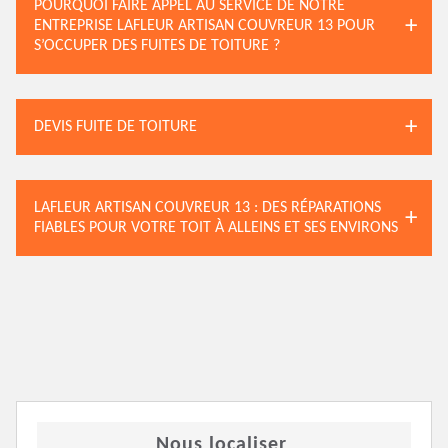
POURQUOI FAIRE APPEL AU SERVICE DE NOTRE
ENTREPRISE LAFLEUR ARTISAN COUVREUR 13 POUR
S’OCCUPER DES FUITES DE TOITURE ?
DEVIS FUITE DE TOITURE
LAFLEUR ARTISAN COUVREUR 13 : DES RÉPARATIONS
FIABLES POUR VOTRE TOIT À ALLEINS ET SES ENVIRONS
Nous localiser