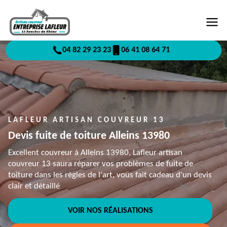
04 82 29 23 23
06 41 08 64 71
LAFLEUR ARTISAN COUVREUR 13
Devis fuite de toiture Alleins 13980
Excellent couvreur à Alleins 13980, Lafleur artisan
couvreur 13 saura réparer vos problèmes de fuite de
toiture dans les règles de l'art, vous fait cadeau d'un devis
clair et détaillé
VOIR NOS RÉALISATIONS