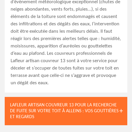
d’évènement météorologique exceptionnel (chutes de
neiges abondantes, vents forts, pluies…), si des
éléments de la toiture sont endommagés et causent
des infiltrations et des dégâts des eaux, l’intervention
doit être exécutée dans les meilleurs délais. Il faut
réagir lors des premières alertes telles que : humidité,
moisissures, apparition d’auréoles ou gouttelettes
d’eau au plafond. Les couvreurs professionnels de
Lafleur artisan couvreur 13 sont à votre service pour
déceler et s’occuper de toutes fuites sur votre toit en
terrasse avant que celle-ci ne s’aggrave et provoque
un dégât des eaux.
LAFLEUR ARTISAN COUVREUR 13 POUR LA RECHERCHE
DE FUITE SUR VOTRE TOIT À ALLEINS : VOS GOUTTIÈRES
ET REGARDS