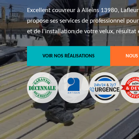
Excellent couvreur à Alleins 13980, Lafleu
propose ses services de professionnel pour
et de l'installation de votre velux, résulta
VOIR NOS RÉALISATIONS
NOUS