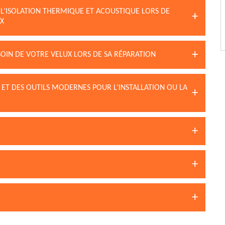
 L’ISOLATION THERMIQUE ET ACOUSTIQUE LORS DE
UX
OIN DE VOTRE VELUX LORS DE SA RÉPARATION
 ET DES OUTILS MODERNES POUR L’INSTALLATION OU LA