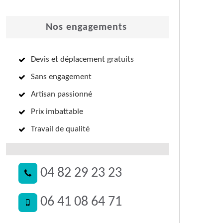
Nos engagements
Devis et déplacement gratuits
Sans engagement
Artisan passionné
Prix imbattable
Travail de qualité
04 82 29 23 23
06 41 08 64 71