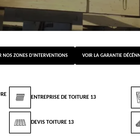
R NOS ZONES D'INTERVENTIONS
VOIR LA GARANTIE DÉCÉN
URE
ENTREPRISE DE TOITURE 13
DEVIS TOITURE 13