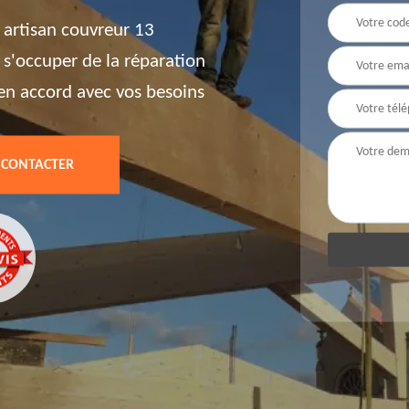
r artisan couvreur 13
 s'occuper de la réparation
t en accord avec vos besoins
 CONTACTER