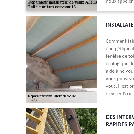
nous appeler.
INSTALLAT
Comment fair
énergétique d
fenêtre de to
écologique. In
aide à ne vou
vous pouvez i
vous. Il est p
d’éviter l’e
DES INTER
RAPIDES P