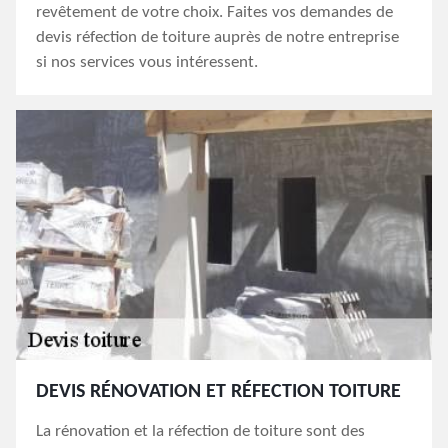
revêtement de votre choix. Faites vos demandes de
devis réfection de toiture auprès de notre entreprise
si nos services vous intéressent.
DEVIS RÉNOVATION ET RÉFECTION TOITURE
La rénovation et la réfection de toiture sont des