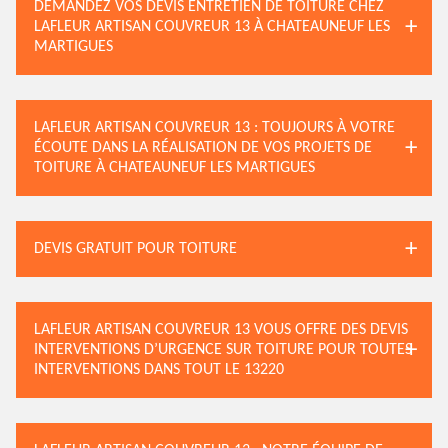
DEMANDEZ VOS DEVIS ENTRETIEN DE TOITURE CHEZ
LAFLEUR ARTISAN COUVREUR 13 À CHATEAUNEUF LES
MARTIGUES
LAFLEUR ARTISAN COUVREUR 13 : TOUJOURS À VOTRE
ÉCOUTE DANS LA RÉALISATION DE VOS PROJETS DE
TOITURE À CHATEAUNEUF LES MARTIGUES
DEVIS GRATUIT POUR TOITURE
LAFLEUR ARTISAN COUVREUR 13 VOUS OFFRE DES DEVIS
INTERVENTIONS D’URGENCE SUR TOITURE POUR TOUTES
INTERVENTIONS DANS TOUT LE 13220