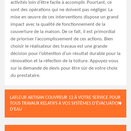
activités loin d’être facile à accomplir. Pourtant, ce
sont des opérations qui ne doivent pas négliger. La
mise en œuvre de ces interventions dispose un grand
impact avec la qualité de fonctionnement de la
couverture de la maison. De ce fait, il est primordial
de prioriser l’accomplissement de ces actions. Bien
choisir le réalisateur des travaux est une grande
décision pour l’obtention d’un résultat durable pour la
rénovation et la réfection de la toiture. Appuyez-vous
sur la demande de devis pour être sûr de votre choix
du prestataire.
LAFLEUR ARTISAN COUVREUR 13 À VOTRE SERVICE POUR
TOUS TRAVAUX RELATIFS À VOS SYSTÈMES D’ÉVACUATION
D’EAU