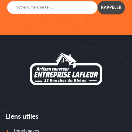
Liens utiles
Temoignages