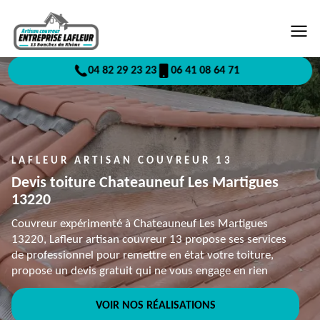
04 82 29 23 23
06 41 08 64 71
LAFLEUR ARTISAN COUVREUR 13
Devis toiture Chateauneuf Les Martigues
13220
Couvreur expérimenté à Chateauneuf Les Martigues
13220, Lafleur artisan couvreur 13 propose ses services
de professionnel pour remettre en état votre toiture,
propose un devis gratuit qui ne vous engage en rien
VOIR NOS RÉALISATIONS