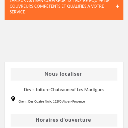
LAFLEUR ARTISAN COUVREUR 13 : NOTRE ÉQUIPE DE
COUVREURS COMPÉTENTS ET QUALIFIÉS À VOTRE
SERVICE
Nous localiser
Devis toiture Chateauneuf Les Martigues
Chem. Des Quatre Noix, 13290 Aix-en-Provence
Horaires d'ouverture