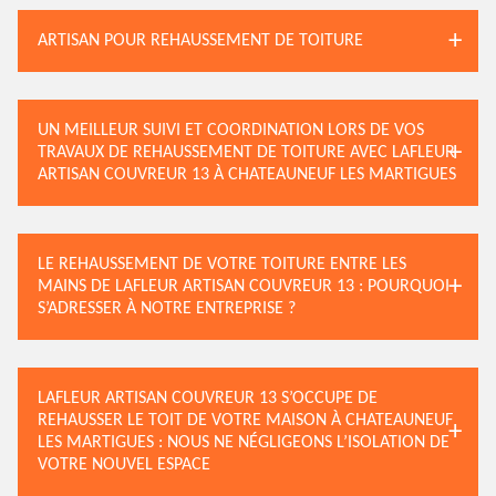
ARTISAN POUR REHAUSSEMENT DE TOITURE
UN MEILLEUR SUIVI ET COORDINATION LORS DE VOS
TRAVAUX DE REHAUSSEMENT DE TOITURE AVEC LAFLEUR
ARTISAN COUVREUR 13 À CHATEAUNEUF LES MARTIGUES
LE REHAUSSEMENT DE VOTRE TOITURE ENTRE LES
MAINS DE LAFLEUR ARTISAN COUVREUR 13 : POURQUOI
S’ADRESSER À NOTRE ENTREPRISE ?
LAFLEUR ARTISAN COUVREUR 13 S’OCCUPE DE
REHAUSSER LE TOIT DE VOTRE MAISON À CHATEAUNEUF
LES MARTIGUES : NOUS NE NÉGLIGEONS L’ISOLATION DE
VOTRE NOUVEL ESPACE