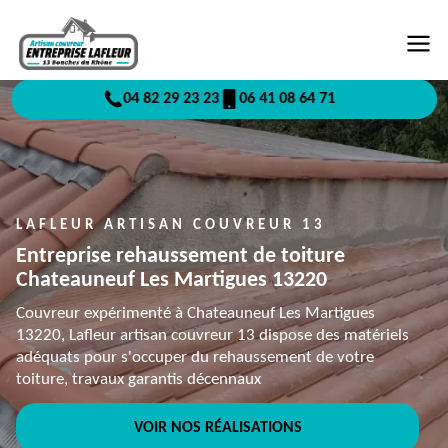
04 82 29 23 23
06 41 08 64 71
LAFLEUR ARTISAN COUVREUR 13
Entreprise rehaussement de toiture
Chateauneuf Les Martigues 13220
Couvreur expérimenté à Chateauneuf Les Martigues
13220, Lafleur artisan couvreur 13 dispose des matériels
adéquats pour s'occuper du rehaussement de votre
toiture, travaux garantis décennaux
VOIR NOS RÉALISATIONS