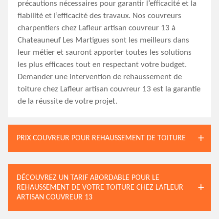
précautions nécessaires pour garantir l’efficacité et la
fiabilité et l’efficacité des travaux. Nos couvreurs
charpentiers chez Lafleur artisan couvreur 13 à
Chateauneuf Les Martigues sont les meilleurs dans
leur métier et sauront apporter toutes les solutions
les plus efficaces tout en respectant votre budget.
Demander une intervention de rehaussement de
toiture chez Lafleur artisan couvreur 13 est la garantie
de la réussite de votre projet.
PRIX COUVREUR POUR REHAUSSEMENT DE TOITURE
DÉCOUVREZ UN TARIF ABORDABLE POUR LE
REHAUSSEMENT DE VOTRE TOITURE CHEZ LAFLEUR
ARTISAN COUVREUR 13