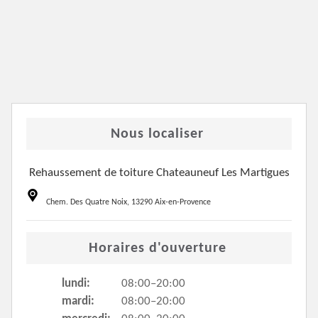
Nous localiser
Rehaussement de toiture Chateauneuf Les Martigues
Chem. Des Quatre Noix, 13290 Aix-en-Provence
Horaires d'ouverture
lundi:
08:00–20:00
mardi:
08:00–20:00