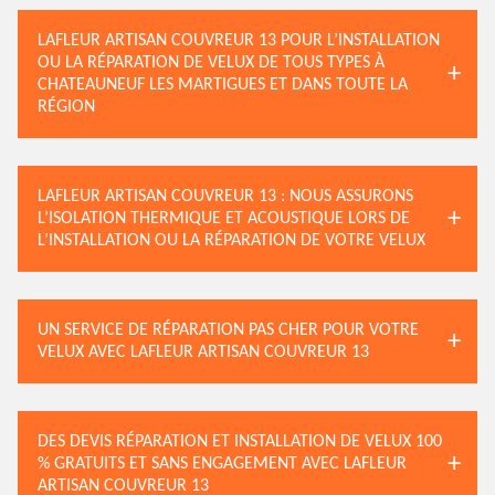
LAFLEUR ARTISAN COUVREUR 13 POUR L’INSTALLATION
OU LA RÉPARATION DE VELUX DE TOUS TYPES À
CHATEAUNEUF LES MARTIGUES ET DANS TOUTE LA
RÉGION
LAFLEUR ARTISAN COUVREUR 13 : NOUS ASSURONS
L’ISOLATION THERMIQUE ET ACOUSTIQUE LORS DE
L’INSTALLATION OU LA RÉPARATION DE VOTRE VELUX
UN SERVICE DE RÉPARATION PAS CHER POUR VOTRE
VELUX AVEC LAFLEUR ARTISAN COUVREUR 13
DES DEVIS RÉPARATION ET INSTALLATION DE VELUX 100
% GRATUITS ET SANS ENGAGEMENT AVEC LAFLEUR
ARTISAN COUVREUR 13