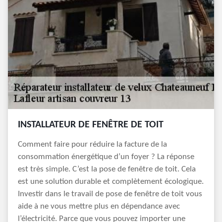
INSTALLATEUR DE FENÊTRE DE TOIT
Comment faire pour réduire la facture de la
consommation énergétique d’un foyer ? La réponse
est très simple. C’est la pose de fenêtre de toit. Cela
est une solution durable et complètement écologique.
Investir dans le travail de pose de fenêtre de toit vous
aide à ne vous mettre plus en dépendance avec
l’électricité. Parce que vous pouvez importer une