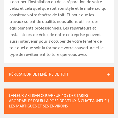
s’occuper l’installation ou de la réparation de votre
velux et cela quel que soit son style et le matériau qui
constitue votre fenêtre de toit. Et pour que les
travaux soient de qualité, nous allons utiliser des
équipements professionnels. Les réparateurs et
installateurs de Velux de notre entreprise peuvent
aussi intervenir pour s’occuper de votre fenêtre de
toit quel que soit la forme de votre couverture et le
type de revêtement toiture que vous avez.
RÉPARATEUR DE FENÊTRE DE TOIT
LAFLEUR ARTISAN COUVREUR 13 : DES TARIFS
ABORDABLES POUR LA POSE DE VELUX À CHATEAUNEUF
LES MARTIGUES ET SES ENVIRONS