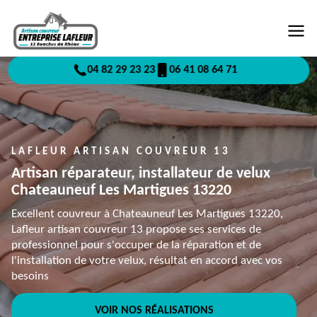
04 82 29 23 23
06 41 08 64 71
LAFLEUR ARTISAN COUVREUR 13
Artisan réparateur, installateur de velux
Chateauneuf Les Martigues 13220
Excellent couvreur à Chateauneuf Les Martigues 13220,
Lafleur artisan couvreur 13 propose ses services de
professionnel pour s'occuper de la réparation et de
l'installation de votre velux, résultat en accord avec vos
besoins
VOIR NOS RÉALISATIONS