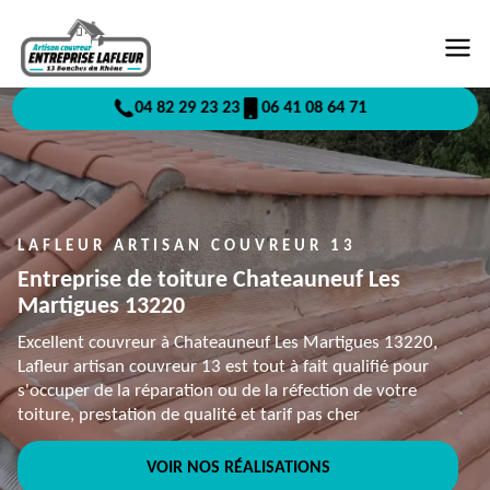
04 82 29 23 23
06 41 08 64 71
LAFLEUR ARTISAN COUVREUR 13
Entreprise de toiture Chateauneuf Les
Martigues 13220
Excellent couvreur à Chateauneuf Les Martigues 13220,
Lafleur artisan couvreur 13 est tout à fait qualifié pour
s'occuper de la réparation ou de la réfection de votre
toiture, prestation de qualité et tarif pas cher
VOIR NOS RÉALISATIONS