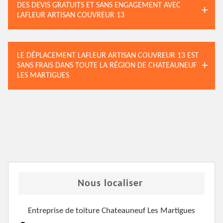
DES DEVIS GRATUITS ET SANS ENGAGEMENT AVEC
LAFLEUR ARTISAN COUVREUR 13
LE DÉPLACEMENT LAFLEUR ARTISAN COUVREUR 13 EST
SANS FRAIS DANS TOUTE LA RÉGION DE CHATEAUNEUF
LES MARTIGUES
Nous localiser
Entreprise de toiture Chateauneuf Les Martigues