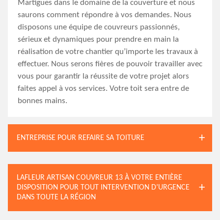
Martigues dans le domaine de la couverture et nous
saurons comment répondre à vos demandes. Nous
disposons une équipe de couvreurs passionnés,
sérieux et dynamiques pour prendre en main la
réalisation de votre chantier qu’importe les travaux à
effectuer. Nous serons fières de pouvoir travailler avec
vous pour garantir la réussite de votre projet alors
faites appel à vos services. Votre toit sera entre de
bonnes mains.
ENTREPRISE POUR REFAIRE SA TOITURE
LAFLEUR ARTISAN COUVREUR 13 À VOTRE ENTIÈRE
DISPOSITION POUR TOUT INTERVENTION D’URGENCE
DANS TOUTE LA RÉGION