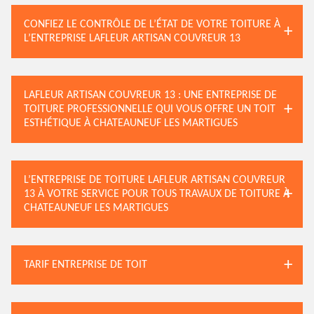
CONFIEZ LE CONTRÔLE DE L’ÉTAT DE VOTRE TOITURE À
L’ENTREPRISE LAFLEUR ARTISAN COUVREUR 13
LAFLEUR ARTISAN COUVREUR 13 : UNE ENTREPRISE DE
TOITURE PROFESSIONNELLE QUI VOUS OFFRE UN TOIT
ESTHÉTIQUE À CHATEAUNEUF LES MARTIGUES
L’ENTREPRISE DE TOITURE LAFLEUR ARTISAN COUVREUR
13 À VOTRE SERVICE POUR TOUS TRAVAUX DE TOITURE À
CHATEAUNEUF LES MARTIGUES
TARIF ENTREPRISE DE TOIT