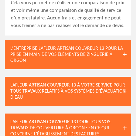
Cela vous permet de réaliser une comparaison de prix
et voir même une comparaison de qualité de service
d’un prestataire. Aucun frais et engagement ne peut
vous freiner à ne pas réaliser votre demande de devis.
L’ENTREPRISE LAFLEUR ARTISAN COUVREUR 13 POUR LA
PRISE EN MAIN DE VOS ÉLÉMENTS DE ZINGUERIE À
ORGON
LAFLEUR ARTISAN COUVREUR 13 À VOTRE SERVICE POUR
TOUS TRAVAUX RELATIFS À VOS SYSTÈMES D’ÉVACUATION
D’EAU
LAFLEUR ARTISAN COUVREUR 13 POUR TOUS VOS
TRAVAUX DE COUVERTURE À ORGON : EN CE QUI
CONCERNE L’ÉTABLISSEMENT DES FACTURES