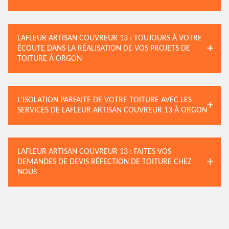
LAFLEUR ARTISAN COUVREUR 13 : TOUJOURS À VOTRE
ÉCOUTE DANS LA RÉALISATION DE VOS PROJETS DE
TOITURE À ORGON
L’ISOLATION PARFAITE DE VOTRE TOITURE AVEC LES
SERVICES DE LAFLEUR ARTISAN COUVREUR 13 À ORGON
LAFLEUR ARTISAN COUVREUR 13 : FAITES VOS
DEMANDES DE DEVIS RÉFECTION DE TOITURE CHEZ
NOUS