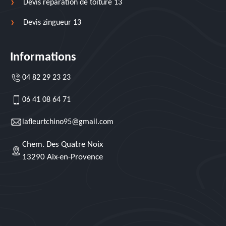
Devis réparation de toiture 13
Devis zingueur 13
Informations
04 82 29 23 23
06 41 08 64 71
lafleurtchino95@gmail.com
Chem. Des Quatre Noix
13290 Aix-en-Provence