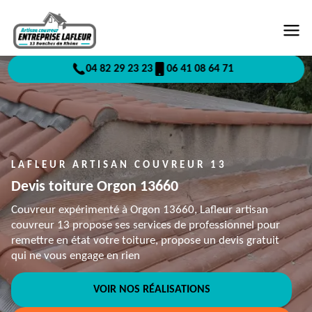
04 82 29 23 23
06 41 08 64 71
LAFLEUR ARTISAN COUVREUR 13
Devis toiture Orgon 13660
Couvreur expérimenté à Orgon 13660, Lafleur artisan
couvreur 13 propose ses services de professionnel pour
remettre en état votre toiture, propose un devis gratuit
qui ne vous engage en rien
VOIR NOS RÉALISATIONS