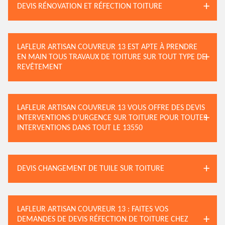
DEVIS RÉNOVATION ET RÉFECTION TOITURE
LAFLEUR ARTISAN COUVREUR 13 EST APTE À PRENDRE
EN MAIN TOUS TRAVAUX DE TOITURE SUR TOUT TYPE DE
REVÊTEMENT
LAFLEUR ARTISAN COUVREUR 13 VOUS OFFRE DES DEVIS
INTERVENTIONS D’URGENCE SUR TOITURE POUR TOUTES
INTERVENTIONS DANS TOUT LE 13550
DEVIS CHANGEMENT DE TUILE SUR TOITURE
LAFLEUR ARTISAN COUVREUR 13 : FAITES VOS
DEMANDES DE DEVIS RÉFECTION DE TOITURE CHEZ