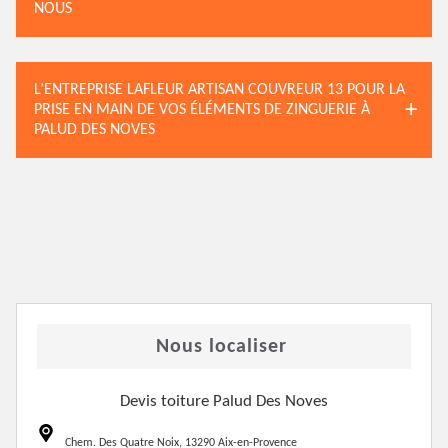
NOUS
L’ENTREPRISE LAFLEUR ARTISAN COUVREUR 13 POUR LA
PRISE EN MAIN DE VOS ÉLÉMENTS DE ZINGUERIE À
PALUD DES NOVES
Nous localiser
Devis toiture Palud Des Noves
Chem. Des Quatre Noix, 13290 Aix-en-Provence