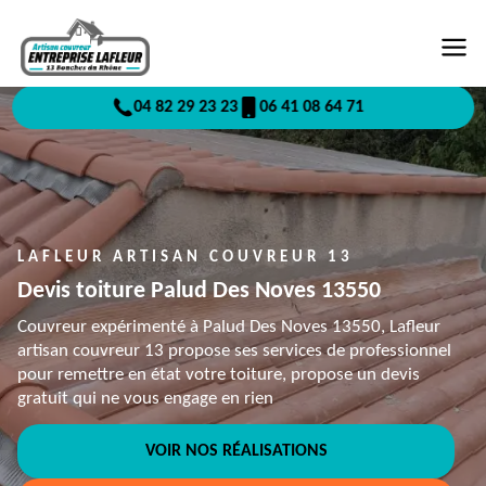
04 82 29 23 23
06 41 08 64 71
LAFLEUR ARTISAN COUVREUR 13
Devis toiture Palud Des Noves 13550
Couvreur expérimenté à Palud Des Noves 13550, Lafleur
artisan couvreur 13 propose ses services de professionnel
pour remettre en état votre toiture, propose un devis
gratuit qui ne vous engage en rien
VOIR NOS RÉALISATIONS