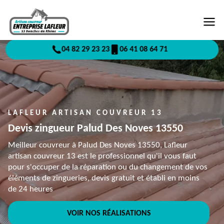
04 82 29 23 23
06 41 08 64 71
LAFLEUR ARTISAN COUVREUR 13
Devis zingueur Palud Des Noves 13550
Meilleur couvreur à Palud Des Noves 13550, Lafleur
artisan couvreur 13 est le professionnel qu'il vous faut
pour s'occuper de la réparation ou du changement de vos
éléments de zingueries, devis gratuit et établi en moins
de 24 heures
VOIR NOS RÉALISATIONS