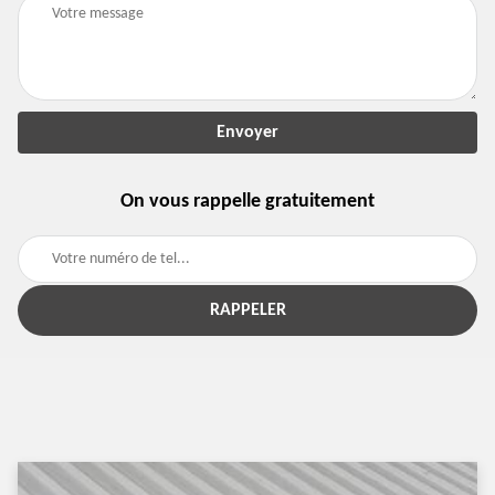
On vous rappelle gratuitement