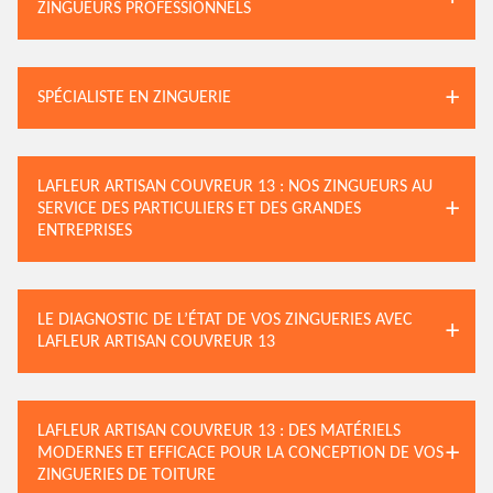
ZINGUEURS PROFESSIONNELS
SPÉCIALISTE EN ZINGUERIE
LAFLEUR ARTISAN COUVREUR 13 : NOS ZINGUEURS AU
SERVICE DES PARTICULIERS ET DES GRANDES
ENTREPRISES
LE DIAGNOSTIC DE L’ÉTAT DE VOS ZINGUERIES AVEC
LAFLEUR ARTISAN COUVREUR 13
LAFLEUR ARTISAN COUVREUR 13 : DES MATÉRIELS
MODERNES ET EFFICACE POUR LA CONCEPTION DE VOS
ZINGUERIES DE TOITURE