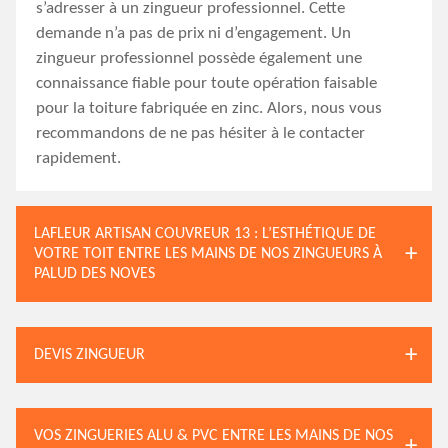
s’adresser à un zingueur professionnel. Cette
demande n’a pas de prix ni d’engagement. Un
zingueur professionnel possède également une
connaissance fiable pour toute opération faisable
pour la toiture fabriquée en zinc. Alors, nous vous
recommandons de ne pas hésiter à le contacter
rapidement.
LAFLEUR ARTISAN COUVREUR 13 : L’ESTHÉTIQUE DE
VOTRE TOIT ENTRE LES MAINS DE NOS ZINGUEURS À
PALUD DES NOVES
DEVIS ZINGUEUR
VOS ZINGUERIES ALU & PVC ENTRE LES MAINS DE NOS