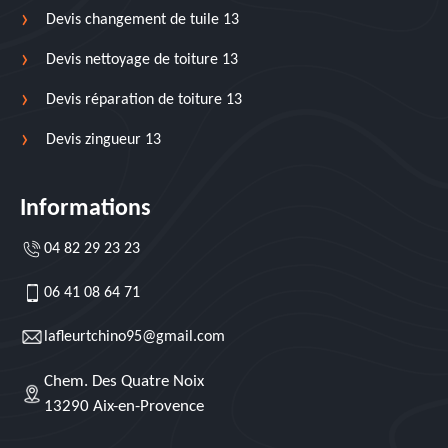
Devis changement de tuile 13
Devis nettoyage de toiture 13
Devis réparation de toiture 13
Devis zingueur 13
Informations
04 82 29 23 23
06 41 08 64 71
lafleurtchino95@gmail.com
Chem. Des Quatre Noix
13290 Aix-en-Provence