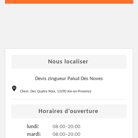
Nous localiser
Devis zingueur Palud Des Noves
Chem. Des Quatre Noix, 13290 Aix-en-Provence
Horaires d'ouverture
lundi:
08:00–20:00
mardi:
08:00–20:00