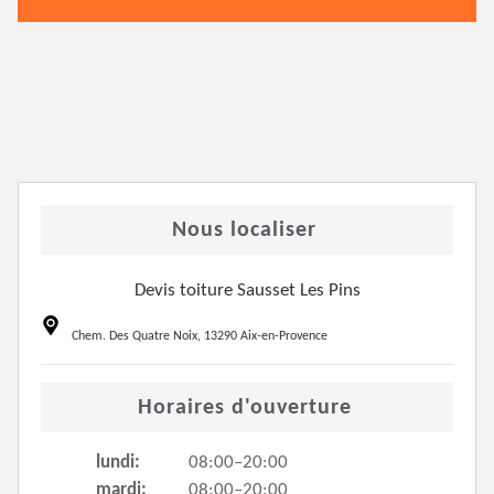
Nous localiser
Devis toiture Sausset Les Pins
Chem. Des Quatre Noix, 13290 Aix-en-Provence
Horaires d'ouverture
lundi:
08:00–20:00
mardi:
08:00–20:00