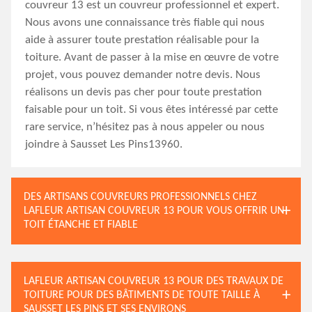
couvreur 13 est un couvreur professionnel et expert.
Nous avons une connaissance très fiable qui nous
aide à assurer toute prestation réalisable pour la
toiture. Avant de passer à la mise en œuvre de votre
projet, vous pouvez demander notre devis. Nous
réalisons un devis pas cher pour toute prestation
faisable pour un toit. Si vous êtes intéressé par cette
rare service, n’hésitez pas à nous appeler ou nous
joindre à Sausset Les Pins13960.
DES ARTISANS COUVREURS PROFESSIONNELS CHEZ
LAFLEUR ARTISAN COUVREUR 13 POUR VOUS OFFRIR UN
TOIT ÉTANCHE ET FIABLE
LAFLEUR ARTISAN COUVREUR 13 POUR DES TRAVAUX DE
TOITURE POUR DES BÂTIMENTS DE TOUTE TAILLE À
SAUSSET LES PINS ET SES ENVIRONS