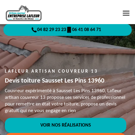
04 82 29 23 23
06 41 08 64 71
LAFLEUR ARTISAN COUVREUR 13
Devis toiture Sausset Les Pins 13960
Couvreur expérimenté à Sausset Les Pins 13960, Lafleur
artisan couvreur 13 propose ses services de professionnel
pour remettre en état votre toiture, propose un devis
gratuit qui ne vous engage en rien
VOIR NOS RÉALISATIONS