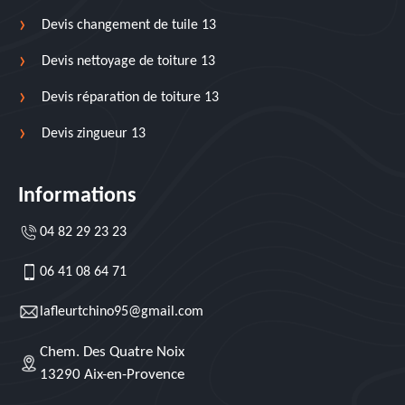
Devis changement de tuile 13
Devis nettoyage de toiture 13
Devis réparation de toiture 13
Devis zingueur 13
Informations
04 82 29 23 23
06 41 08 64 71
lafleurtchino95@gmail.com
Chem. Des Quatre Noix
13290 Aix-en-Provence