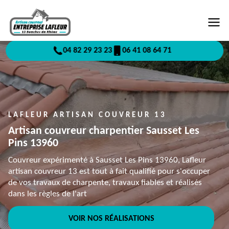
04 82 29 23 23
06 41 08 64 71
LAFLEUR ARTISAN COUVREUR 13
Artisan couvreur charpentier Sausset Les
Pins 13960
Couvreur expérimenté à Sausset Les Pins 13960, Lafleur
artisan couvreur 13 est tout à fait qualifié pour s'occuper
de vos travaux de charpente, travaux fiables et réalisés
dans les règles de l'art
VOIR NOS RÉALISATIONS