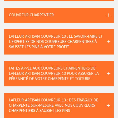
COUVREUR CHARPENTIER
LAFLEUR ARTISAN COUVREUR 13 : LE SAVOIR-FAIRE ET
L’EXPERTISE DE NOS COUVREURS CHARPENTIERS À
SAUSSET LES PINS À VOTRE PROFIT
FAITES APPEL AUX COUVREURS CHARPENTIERS DE
LAFLEUR ARTISAN COUVREUR 13 POUR ASSURER LA
PÉRENNITÉ DE VOTRE CHARPENTE ET TOITURE
LAFLEUR ARTISAN COUVREUR 13 : DES TRAVAUX DE
CHARPENTE SUR-MESURE AVEC NOS COUVREURS
CHARPENTIERS À SAUSSET LES PINS