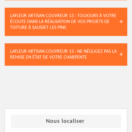
LAFLEUR ARTISAN COUVREUR 13 : TOUJOURS À VOTRE
ÉCOUTE DANS LA RÉALISATION DE VOS PROJETS DE
TOITURE À SAUSSET LES PINS
LAFLEUR ARTISAN COUVREUR 13 : NE NÉGLIGEZ PAS LA
REMISE EN ÉTAT DE VOTRE CHARPENTE
Nous localiser