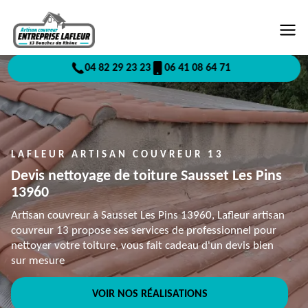
04 82 29 23 23
06 41 08 64 71
LAFLEUR ARTISAN COUVREUR 13
Devis nettoyage de toiture Sausset Les Pins
13960
Artisan couvreur à Sausset Les Pins 13960, Lafleur artisan
couvreur 13 propose ses services de professionnel pour
nettoyer votre toiture, vous fait cadeau d'un devis bien
sur mesure
VOIR NOS RÉALISATIONS