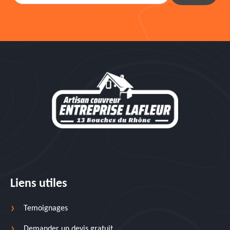
Liens utiles
Temoignages
Demander un devis gratuit