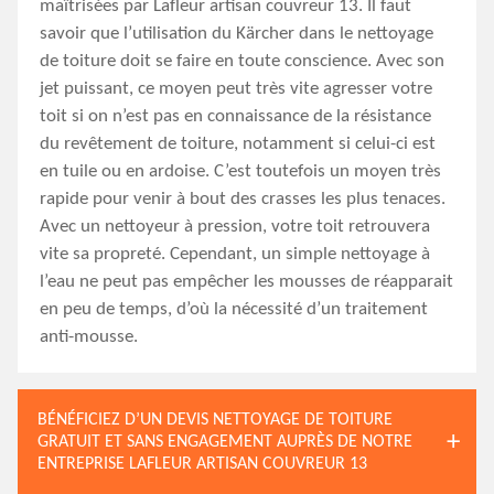
maîtrisées par Lafleur artisan couvreur 13. Il faut
savoir que l’utilisation du Kärcher dans le nettoyage
de toiture doit se faire en toute conscience. Avec son
jet puissant, ce moyen peut très vite agresser votre
toit si on n’est pas en connaissance de la résistance
du revêtement de toiture, notamment si celui-ci est
en tuile ou en ardoise. C’est toutefois un moyen très
rapide pour venir à bout des crasses les plus tenaces.
Avec un nettoyeur à pression, votre toit retrouvera
vite sa propreté. Cependant, un simple nettoyage à
l’eau ne peut pas empêcher les mousses de réapparait
en peu de temps, d’où la nécessité d’un traitement
anti-mousse.
BÉNÉFICIEZ D’UN DEVIS NETTOYAGE DE TOITURE
GRATUIT ET SANS ENGAGEMENT AUPRÈS DE NOTRE
ENTREPRISE LAFLEUR ARTISAN COUVREUR 13