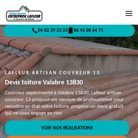
04 82 29 23 23
06 41 08 64 71
LAFLEUR ARTISAN COUVREUR 13
Devis toiture Valabre 13830
Couvreur expérimenté à Valabre 13830, Lafleur artisan
couvreur 13 propose ses services de professionnel pour
remettre en état votre toiture, propose un devis gratuit
qui ne vous engage en rien
VOIR NOS RÉALISATIONS