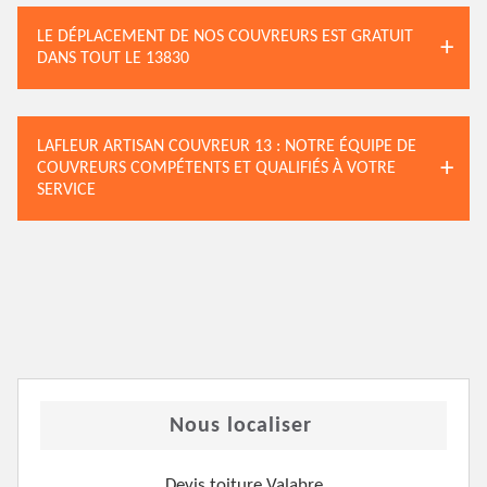
LE DÉPLACEMENT DE NOS COUVREURS EST GRATUIT
DANS TOUT LE 13830
LAFLEUR ARTISAN COUVREUR 13 : NOTRE ÉQUIPE DE
COUVREURS COMPÉTENTS ET QUALIFIÉS À VOTRE
SERVICE
Nous localiser
Devis toiture Valabre