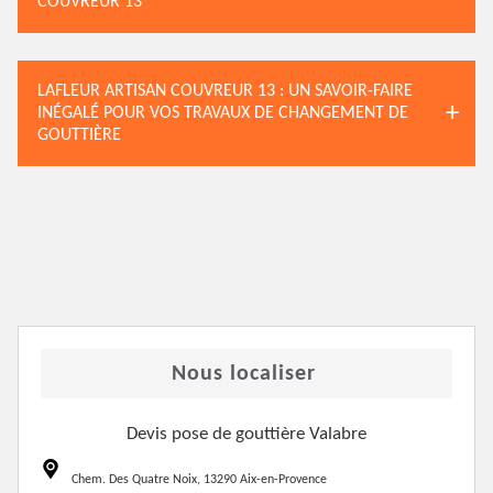
COUVREUR 13
LAFLEUR ARTISAN COUVREUR 13 : UN SAVOIR-FAIRE
INÉGALÉ POUR VOS TRAVAUX DE CHANGEMENT DE
GOUTTIÈRE
Nous localiser
Devis pose de gouttière Valabre
Chem. Des Quatre Noix, 13290 Aix-en-Provence