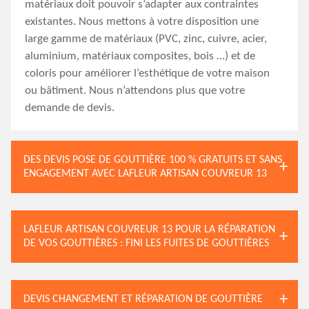
matériaux doit pouvoir s’adapter aux contraintes
existantes. Nous mettons à votre disposition une
large gamme de matériaux (PVC, zinc, cuivre, acier,
aluminium, matériaux composites, bois …) et de
coloris pour améliorer l’esthétique de votre maison
ou bâtiment. Nous n’attendons plus que votre
demande de devis.
DES DEVIS POSE DE GOUTTIÈRE 100 % GRATUITS ET SANS
ENGAGEMENT AVEC LAFLEUR ARTISAN COUVREUR 13
LAFLEUR ARTISAN COUVREUR 13 POUR LA RÉPARATION
DE VOS GOUTTIÈRES : FINI LES FUITES DE GOUTTIÈRES
DEVIS CHANGEMENT ET RÉPARATION DE GOUTTIÈRE