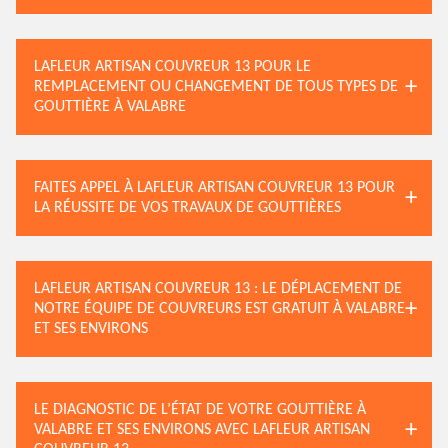
LAFLEUR ARTISAN COUVREUR 13 POUR LE
REMPLACEMENT OU CHANGEMENT DE TOUS TYPES DE
GOUTTIÈRE À VALABRE
FAITES APPEL À LAFLEUR ARTISAN COUVREUR 13 POUR
LA RÉUSSITE DE VOS TRAVAUX DE GOUTTIÈRES
LAFLEUR ARTISAN COUVREUR 13 : LE DÉPLACEMENT DE
NOTRE ÉQUIPE DE COUVREURS EST GRATUIT À VALABRE
ET SES ENVIRONS
LE DIAGNOSTIC DE L’ÉTAT DE VOTRE GOUTTIÈRE À
VALABRE ET SES ENVIRONS AVEC LAFLEUR ARTISAN