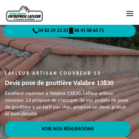
04 82 29 23 23
06 41 08 64 71
LAFLEUR ARTISAN COUVREUR 13
Devis pose de gouttière Valabre 13830
Excellent couvreur à Valabre 13830, Lafleur artisan
couvreur 13 propose de s'occuper de vos projets de pose
de gouttière à un tarif pas cher, propose un devis gratuit
et bien détaillé
VOIR NOS RÉALISATIONS