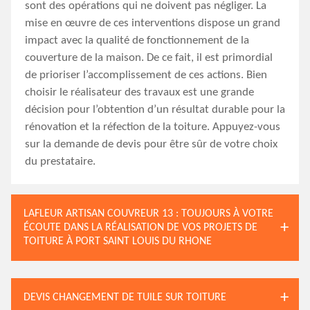
sont des opérations qui ne doivent pas négliger. La
mise en œuvre de ces interventions dispose un grand
impact avec la qualité de fonctionnement de la
couverture de la maison. De ce fait, il est primordial
de prioriser l’accomplissement de ces actions. Bien
choisir le réalisateur des travaux est une grande
décision pour l’obtention d’un résultat durable pour la
rénovation et la réfection de la toiture. Appuyez-vous
sur la demande de devis pour être sûr de votre choix
du prestataire.
LAFLEUR ARTISAN COUVREUR 13 : TOUJOURS À VOTRE
ÉCOUTE DANS LA RÉALISATION DE VOS PROJETS DE
TOITURE À PORT SAINT LOUIS DU RHONE
DEVIS CHANGEMENT DE TUILE SUR TOITURE