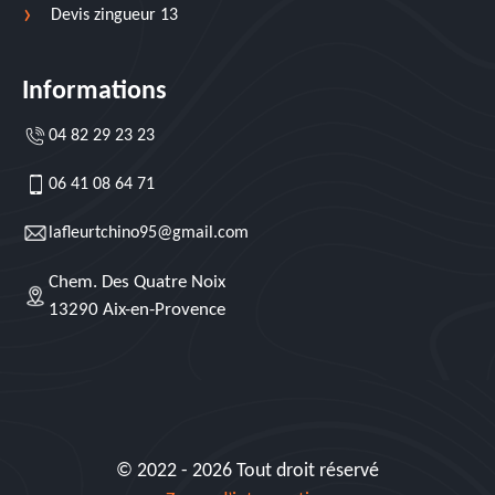
Devis zingueur 13
Informations
04 82 29 23 23
06 41 08 64 71
lafleurtchino95@gmail.com
Chem. Des Quatre Noix
13290 Aix-en-Provence
© 2022 - 2026 Tout droit réservé