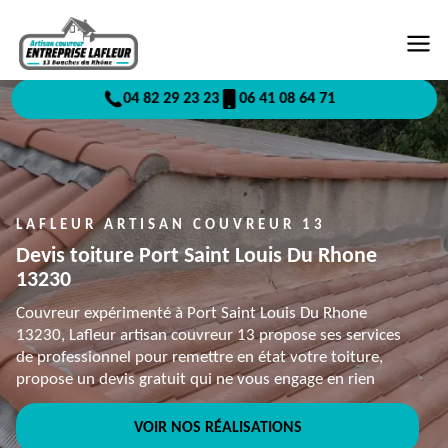
04 82 29 23 23
06 41 08 64 71
LAFLEUR ARTISAN COUVREUR 13
Devis toiture Port Saint Louis Du Rhone
13230
Couvreur expérimenté à Port Saint Louis Du Rhone
13230, Lafleur artisan couvreur 13 propose ses services
de professionnel pour remettre en état votre toiture,
propose un devis gratuit qui ne vous engage en rien
VOIR NOS RÉALISATIONS