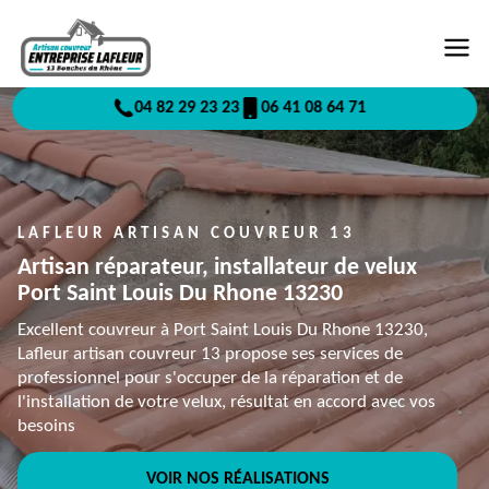
04 82 29 23 23
06 41 08 64 71
LAFLEUR ARTISAN COUVREUR 13
Artisan réparateur, installateur de velux
Port Saint Louis Du Rhone 13230
Excellent couvreur à Port Saint Louis Du Rhone 13230,
Lafleur artisan couvreur 13 propose ses services de
professionnel pour s'occuper de la réparation et de
l'installation de votre velux, résultat en accord avec vos
besoins
VOIR NOS RÉALISATIONS