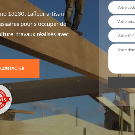
one 13230, Lafleur artisan
ssaires pour s'occuper de
iture, travaux réalisés avec
 CONTACTER