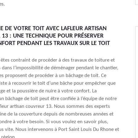
es.
E DE VOTRE TOIT AVEC LAFLEUR ARTISAN
13 : UNE TECHNIQUE POUR PRÉSERVER
FORT PENDANT LES TRAVAUX SUR LE TOIT
êtes contraint de procéder à des travaux de toiture et
 dans l’impossibilité de déménager pendant le chantier,
res proposent de procéder à un bâchage de toit. Ce
ste à recouvrir le toit d’une bâche pour empêcher que
eige et la poussière de nuire à votre confort. La
’un bâchage de toit peut être confiée à l’équipe de notre
fleur artisan couvreur 13. Nous sommes des experts
ine de la couverture depuis de nombreuses années et
ndre à votre besoin. Si vous voulez en savoir plus,
s vite. Nous intervenons à Port Saint Louis Du Rhone et
 région.