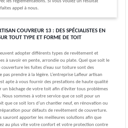
ec les règlementations. Si vous voulez un résultat
faites appel à nous.
RTISAN COUVREUR 13 : DES SPÉCIALISTES EN
UR TOUT TYPE ET FORME DE TOIT
peuvent adopter différents types de revêtement et
es à savoir en pente, arrondie ou plate. Quel que soit le
 couverture les fuites d’eau sur toiture sont des
e pas prendre à la légère. L’entreprise Lafleur artisan
st apte à vous fournir des prestations de haute qualité
r un bâchage de votre toit afin d’éviter tous problèmes
u. Nous sommes à votre service que ce soit pour un
it que ce soit lors d’un chantier neuf, en rénovation ou
réparation pour défauts de revêtement de couverture.
 sauront apporter les meilleures solutions afin que
ez au plus vite votre confort et votre protection contre