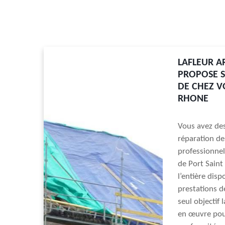
LAFLEUR A
PROPOSE S
DE CHEZ V
RHONE
Vous avez des
réparation de
professionnel
de Port Saint
l’entière disp
prestations d
seul objectif 
en œuvre pour