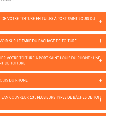
DE VOTRE TOITURE EN TUILES À PORT SAINT LOUIS DU
AVOIR SUR LE TARIF DU BÂCHAGE DE TOITURE
ER VOTRE TOITURE À PORT SAINT LOUIS DU RHONE : UNE
T DE TOITURE
LOUIS DU RHONE
ISAN COUVREUR 13 : PLUSIEURS TYPES DE BÂCHES DE TOIT