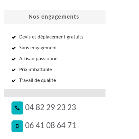
Nos engagements
Devis et déplacement gratuits
Sans engagement
Artisan passionné
Prix imbattable
Travail de qualité
04 82 29 23 23
06 41 08 64 71