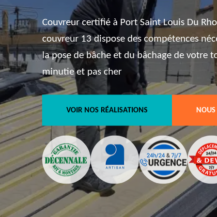
Couvreur certifié à Port Saint Louis Du Rh
couvreur 13 dispose des compétences néce
la pose de bâche et du bâchage de votre to
minutie et pas cher
VOIR NOS RÉALISATIONS
NOUS