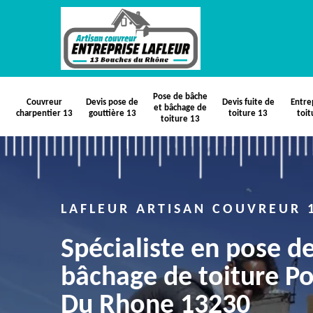
Pose de bâche
Couvreur
Devis pose de
Devis fuite de
Entre
et bâchage de
charpentier 13
gouttière 13
toiture 13
toit
toiture 13
LAFLEUR ARTISAN COUVREUR 
Spécialiste en pose d
bâchage de toiture Po
Du Rhone 13230